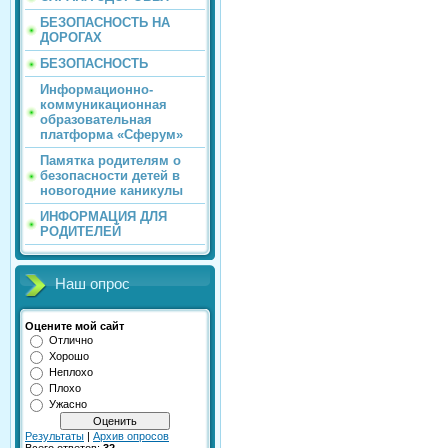
БЕЗОПАСНОСТЬ НА
ДОРОГАХ
БЕЗОПАСНОСТЬ
Информационно-
коммуникационная
образовательная
платформа «Сферум»
Памятка родителям о
безопасности детей в
новогодние каникулы
ИНФОРМАЦИЯ ДЛЯ
РОДИТЕЛЕЙ
Наш опрос
Оцените мой сайт
Отлично
Хорошо
Неплохо
Плохо
Ужасно
Результаты
|
Архив опросов