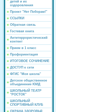
детей и их
оздоровления
Проект "Нет Поборам!"
ССЫЛКИ
Обратная связь
Гостевая книга
Антитеррористический
контент
Прием в 1 класс
Профориентация
ИТОГОВОЕ СОЧИНЕНИЕ
ДОСТУП к сети
ФГИС "Моя школа"
Детское общественное
объединение ЮИД
ШКОЛЬНЫЙ ТЕАТР
"РОСТОК"
ШКОЛЬНЫЙ
СПОРТИВНЫЙ КЛУБ
ОХРАНА ЗДОРОВЬЯ