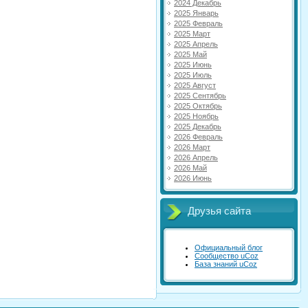
2024 Декабрь
2025 Январь
2025 Февраль
2025 Март
2025 Апрель
2025 Май
2025 Июнь
2025 Июль
2025 Август
2025 Сентябрь
2025 Октябрь
2025 Ноябрь
2025 Декабрь
2026 Февраль
2026 Март
2026 Апрель
2026 Май
2026 Июнь
Друзья сайта
Официальный блог
Сообщество uCoz
База знаний uCoz