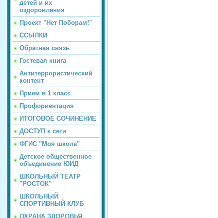
детей и их
оздоровления
Проект "Нет Поборам!"
ССЫЛКИ
Обратная связь
Гостевая книга
Антитеррористический
контент
Прием в 1 класс
Профориентация
ИТОГОВОЕ СОЧИНЕНИЕ
ДОСТУП к сети
ФГИС "Моя школа"
Детское общественное
объединение ЮИД
ШКОЛЬНЫЙ ТЕАТР
"РОСТОК"
ШКОЛЬНЫЙ
СПОРТИВНЫЙ КЛУБ
ОХРАНА ЗДОРОВЬЯ