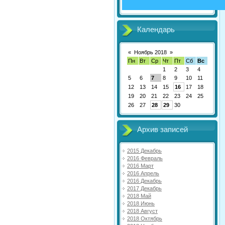
Календарь
«
Ноябрь 2018
»
Пн
Вт
Ср
Чт
Пт
Сб
Вс
1
2
3
4
5
6
7
8
9
10
11
12
13
14
15
16
17
18
19
20
21
22
23
24
25
26
27
28
29
30
Архив записей
2015 Декабрь
2016 Февраль
2016 Март
2016 Апрель
2016 Декабрь
2017 Декабрь
2018 Май
2018 Июнь
2018 Август
2018 Октябрь