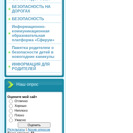
БЕЗОПАСНОСТЬ НА
ДОРОГАХ
БЕЗОПАСНОСТЬ
Информационно-
коммуникационная
образовательная
платформа «Сферум»
Памятка родителям о
безопасности детей в
новогодние каникулы
ИНФОРМАЦИЯ ДЛЯ
РОДИТЕЛЕЙ
Наш опрос
Оцените мой сайт
Отлично
Хорошо
Неплохо
Плохо
Ужасно
Результаты
|
Архив опросов