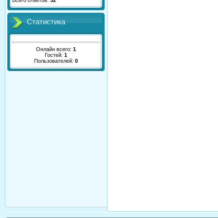
Всего ответов:
32
Статистика
Онлайн всего:
1
Гостей:
1
Пользователей:
0