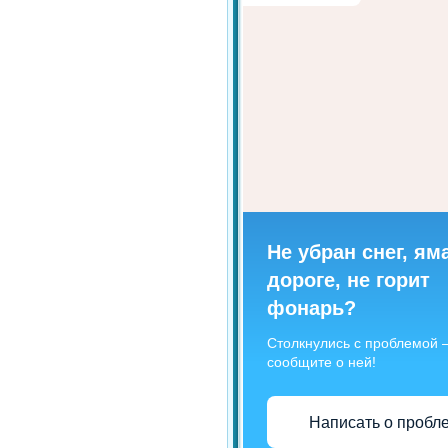
Не убран снег, ям
дороге, не горит
фонарь?
Столкнулись с проблемой
сообщите о ней!
Написать о пробл