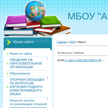
МБОУ "А
Меню сайта
Главная
»
2019
»
Август
10 Августа, Суббота
Новости сайта
СВЕДЕНИЯ ОБ
20:06
О сайте СПАСИБОЗАВСЕ.РФ
(0)
ОБРАЗОВАТЕЛЬНОЙ
ОРГАНИЗАЦИИ
Образование
ОПОРНАЯ ПЛОЩАДКА
ПО ВОПРОСАМ
ИЗУЧЕНИЯ РОДНОГО
КОМИ-ПЕРМЯЦКОГО
ЯЗЫКА
Новости школы
по реализации опорной
площадки по вопросам