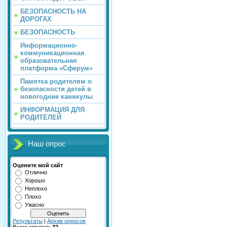
БЕЗОПАСНОСТЬ НА
ДОРОГАХ
БЕЗОПАСНОСТЬ
Информационно-
коммуникационная
образовательная
платформа «Сферум»
Памятка родителям о
безопасности детей в
новогодние каникулы
ИНФОРМАЦИЯ ДЛЯ
РОДИТЕЛЕЙ
Наш опрос
Оцените мой сайт
Отлично
Хорошо
Неплохо
Плохо
Ужасно
Результаты
|
Архив опросов