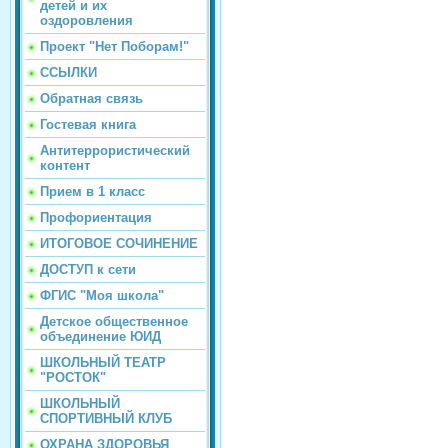
детей и их
оздоровления
Проект "Нет Поборам!"
ССЫЛКИ
Обратная связь
Гостевая книга
Антитеррористический
контент
Прием в 1 класс
Профориентация
ИТОГОВОЕ СОЧИНЕНИЕ
ДОСТУП к сети
ФГИС "Моя школа"
Детское общественное
объединение ЮИД
ШКОЛЬНЫЙ ТЕАТР
"РОСТОК"
ШКОЛЬНЫЙ
СПОРТИВНЫЙ КЛУБ
ОХРАНА ЗДОРОВЬЯ