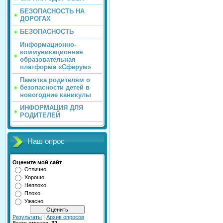
БЕЗОПАСНОСТЬ НА
ДОРОГАХ
БЕЗОПАСНОСТЬ
Информационно-
коммуникационная
образовательная
платформа «Сферум»
Памятка родителям о
безопасности детей в
новогодние каникулы
ИНФОРМАЦИЯ ДЛЯ
РОДИТЕЛЕЙ
Наш опрос
Оцените мой сайт
Отлично
Хорошо
Неплохо
Плохо
Ужасно
Результаты
|
Архив опросов