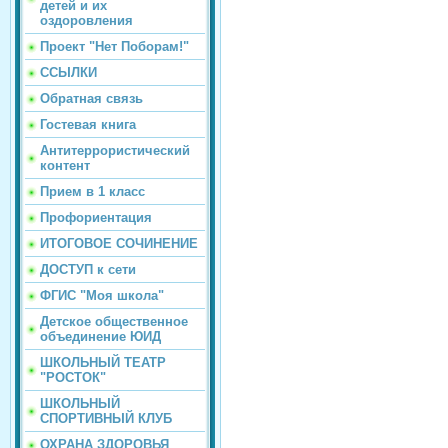
детей и их
оздоровления
Проект "Нет Поборам!"
ССЫЛКИ
Обратная связь
Гостевая книга
Антитеррористический
контент
Прием в 1 класс
Профориентация
ИТОГОВОЕ СОЧИНЕНИЕ
ДОСТУП к сети
ФГИС "Моя школа"
Детское общественное
объединение ЮИД
ШКОЛЬНЫЙ ТЕАТР
"РОСТОК"
ШКОЛЬНЫЙ
СПОРТИВНЫЙ КЛУБ
ОХРАНА ЗДОРОВЬЯ