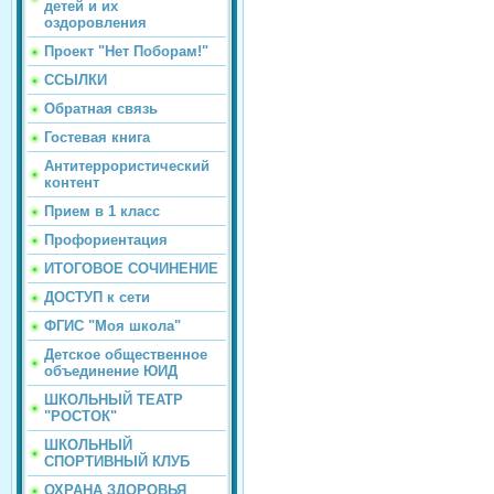
детей и их
оздоровления
Проект "Нет Поборам!"
ССЫЛКИ
Обратная связь
Гостевая книга
Антитеррористический
контент
Прием в 1 класс
Профориентация
ИТОГОВОЕ СОЧИНЕНИЕ
ДОСТУП к сети
ФГИС "Моя школа"
Детское общественное
объединение ЮИД
ШКОЛЬНЫЙ ТЕАТР
"РОСТОК"
ШКОЛЬНЫЙ
СПОРТИВНЫЙ КЛУБ
ОХРАНА ЗДОРОВЬЯ