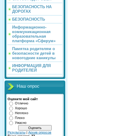
БЕЗОПАСНОСТЬ НА
ДОРОГАХ
БЕЗОПАСНОСТЬ
Информационно-
коммуникационная
образовательная
платформа «Сферум»
Памятка родителям о
безопасности детей в
новогодние каникулы
ИНФОРМАЦИЯ ДЛЯ
РОДИТЕЛЕЙ
Наш опрос
Оцените мой сайт
Отлично
Хорошо
Неплохо
Плохо
Ужасно
Результаты
|
Архив опросов