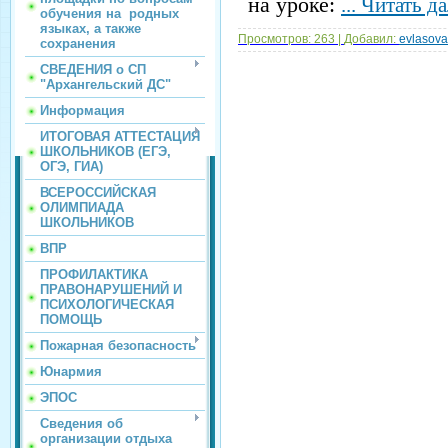
на уроке:
...
Читать д
обучения на родных
языках, а также
Просмотров:
263
|
Добавил:
evlasov
сохранения
СВЕДЕНИЯ о СП
"Архангельский ДС"
Информация
ИТОГОВАЯ АТТЕСТАЦИЯ
ШКОЛЬНИКОВ (ЕГЭ,
ОГЭ, ГИА)
ВСЕРОССИЙСКАЯ
ОЛИМПИАДА
ШКОЛЬНИКОВ
ВПР
ПРОФИЛАКТИКА
ПРАВОНАРУШЕНИЙ И
ПСИХОЛОГИЧЕСКАЯ
ПОМОЩЬ
Пожарная безопасность
Юнармия
ЭПОС
Сведения об
организации отдыха