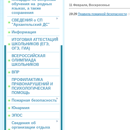
обучения на родных
11 Февраля, Воскресенье
языках, а также
сохранения
19:29
Правила пожарной безопасности
(0
СВЕДЕНИЯ о СП
"Архангельский ДС"
Информация
ИТОГОВАЯ АТТЕСТАЦИЯ
ШКОЛЬНИКОВ (ЕГЭ,
ОГЭ, ГИА)
ВСЕРОССИЙСКАЯ
ОЛИМПИАДА
ШКОЛЬНИКОВ
ВПР
ПРОФИЛАКТИКА
ПРАВОНАРУШЕНИЙ И
ПСИХОЛОГИЧЕСКАЯ
ПОМОЩЬ
Пожарная безопасность
Юнармия
ЭПОС
Сведения об
организации отдыха