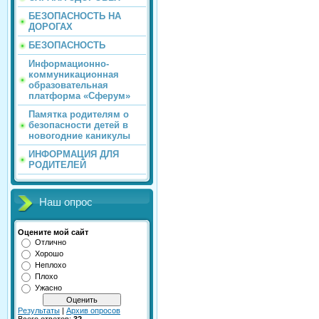
БЕЗОПАСНОСТЬ НА
ДОРОГАХ
БЕЗОПАСНОСТЬ
Информационно-
коммуникационная
образовательная
платформа «Сферум»
Памятка родителям о
безопасности детей в
новогодние каникулы
ИНФОРМАЦИЯ ДЛЯ
РОДИТЕЛЕЙ
Наш опрос
Оцените мой сайт
Отлично
Хорошо
Неплохо
Плохо
Ужасно
Результаты
|
Архив опросов