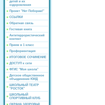
детей и их
оздоровления
Проект "Нет Поборам!"
ССЫЛКИ
Обратная связь
Гостевая книга
Антитеррористический
контент
Прием в 1 класс
Профориентация
ИТОГОВОЕ СОЧИНЕНИЕ
ДОСТУП к сети
ФГИС "Моя школа"
Детское общественное
объединение ЮИД
ШКОЛЬНЫЙ ТЕАТР
"РОСТОК"
ШКОЛЬНЫЙ
СПОРТИВНЫЙ КЛУБ
ОХРАНА ЗДОРОВЬЯ