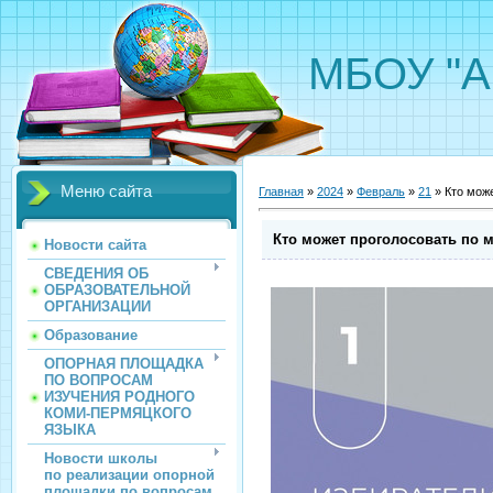
МБОУ "А
Меню сайта
Главная
»
2024
»
Февраль
»
21
» Кто може
Кто может проголосовать по м
Новости сайта
СВЕДЕНИЯ ОБ
ОБРАЗОВАТЕЛЬНОЙ
ОРГАНИЗАЦИИ
Образование
ОПОРНАЯ ПЛОЩАДКА
ПО ВОПРОСАМ
ИЗУЧЕНИЯ РОДНОГО
КОМИ-ПЕРМЯЦКОГО
ЯЗЫКА
Новости школы
по реализации опорной
площадки по вопросам