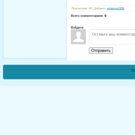
Просмотров
:
80
|
Добавил
:
evlasova1958
Всего комментариев
:
0
Войдите:
Отправить
Co