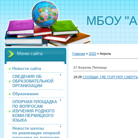
МБОУ "А
Меню сайта
Главная
»
2020
»
Апрель
17 Апреля, Пятница
Новости сайта
СВЕДЕНИЯ ОБ
18:28
СООБЩИ, ГДЕ ТОРГУЮТ СМЕРТ
ОБРАЗОВАТЕЛЬНОЙ
ОРГАНИЗАЦИИ
Образование
ОПОРНАЯ ПЛОЩАДКА
ПО ВОПРОСАМ
ИЗУЧЕНИЯ РОДНОГО
КОМИ-ПЕРМЯЦКОГО
ЯЗЫКА
Новости школы
по реализации опорной
площадки по вопросам