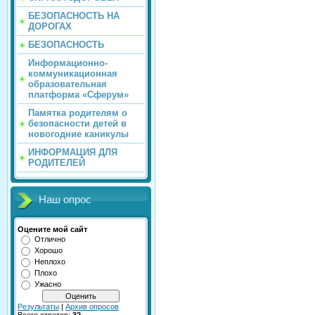
БЕЗОПАСНОСТЬ НА
ДОРОГАХ
БЕЗОПАСНОСТЬ
Информационно-
коммуникационная
образовательная
платформа «Сферум»
Памятка родителям о
безопасности детей в
новогодние каникулы
ИНФОРМАЦИЯ ДЛЯ
РОДИТЕЛЕЙ
Наш опрос
Оцените мой сайт
Отлично
Хорошо
Неплохо
Плохо
Ужасно
Результаты
|
Архив опросов