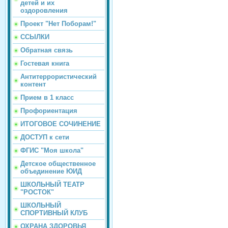
детей и их
оздоровления
Проект "Нет Поборам!"
ССЫЛКИ
Обратная связь
Гостевая книга
Антитеррористический
контент
Прием в 1 класс
Профориентация
ИТОГОВОЕ СОЧИНЕНИЕ
ДОСТУП к сети
ФГИС "Моя школа"
Детское общественное
объединение ЮИД
ШКОЛЬНЫЙ ТЕАТР
"РОСТОК"
ШКОЛЬНЫЙ
СПОРТИВНЫЙ КЛУБ
ОХРАНА ЗДОРОВЬЯ