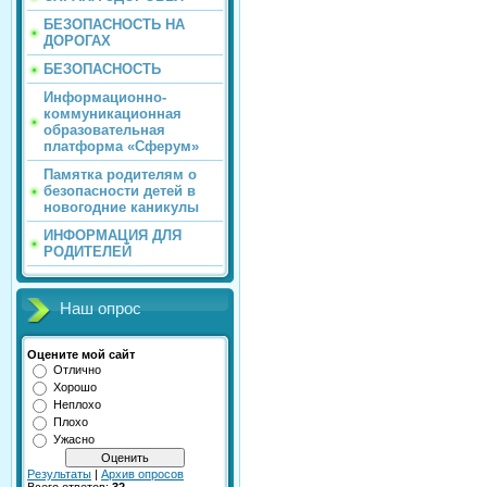
БЕЗОПАСНОСТЬ НА
ДОРОГАХ
БЕЗОПАСНОСТЬ
Информационно-
коммуникационная
образовательная
платформа «Сферум»
Памятка родителям о
безопасности детей в
новогодние каникулы
ИНФОРМАЦИЯ ДЛЯ
РОДИТЕЛЕЙ
Наш опрос
Оцените мой сайт
Отлично
Хорошо
Неплохо
Плохо
Ужасно
Результаты
|
Архив опросов