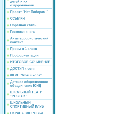
детей и их
оздоровления
Проект "Нет Поборам!"
ССЫЛКИ
Обратная связь
Гостевая книга
Антитеррористический
контент
Прием в 1 класс
Профориентация
ИТОГОВОЕ СОЧИНЕНИЕ
ДОСТУП к сети
ФГИС "Моя школа"
Детское общественное
объединение ЮИД
ШКОЛЬНЫЙ ТЕАТР
"РОСТОК"
ШКОЛЬНЫЙ
СПОРТИВНЫЙ КЛУБ
ОХРАНА ЗДОРОВЬЯ