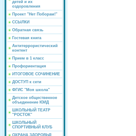
детей и их
оздоровления
Проект "Нет Поборам!"
ССЫЛКИ
Обратная связь
Гостевая книга
Антитеррористический
контент
Прием в 1 класс
Профориентация
ИТОГОВОЕ СОЧИНЕНИЕ
ДОСТУП к сети
ФГИС "Моя школа"
Детское общественное
объединение ЮИД
ШКОЛЬНЫЙ ТЕАТР
"РОСТОК"
ШКОЛЬНЫЙ
СПОРТИВНЫЙ КЛУБ
ОХРАНА ЗДОРОВЬЯ