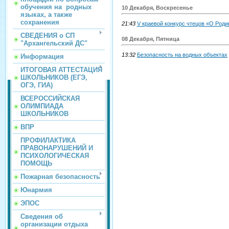
обучения на родных
10 Декабря, Воскресенье
языках, а также
сохранения
21:43
V краевой конкурс чтецов «О Родин
СВЕДЕНИЯ о СП
08 Декабря, Пятница
"Архангельский ДС"
13:32
Безопасность на водных объектах
Информация
ИТОГОВАЯ АТТЕСТАЦИЯ
ШКОЛЬНИКОВ (ЕГЭ,
ОГЭ, ГИА)
ВСЕРОССИЙСКАЯ
ОЛИМПИАДА
ШКОЛЬНИКОВ
ВПР
ПРОФИЛАКТИКА
ПРАВОНАРУШЕНИЙ И
ПСИХОЛОГИЧЕСКАЯ
ПОМОЩЬ
Пожарная безопасность
Юнармия
ЭПОС
Сведения об
организации отдыха