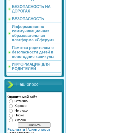
БЕЗОПАСНОСТЬ НА
ДОРОГАХ
БЕЗОПАСНОСТЬ
Информационно-
коммуникационная
образовательная
платформа «Сферум»
Памятка родителям о
безопасности детей в
новогодние каникулы
ИНФОРМАЦИЯ ДЛЯ
РОДИТЕЛЕЙ
Наш опрос
Оцените мой сайт
Отлично
Хорошо
Неплохо
Плохо
Ужасно
Результаты
|
Архив опросов