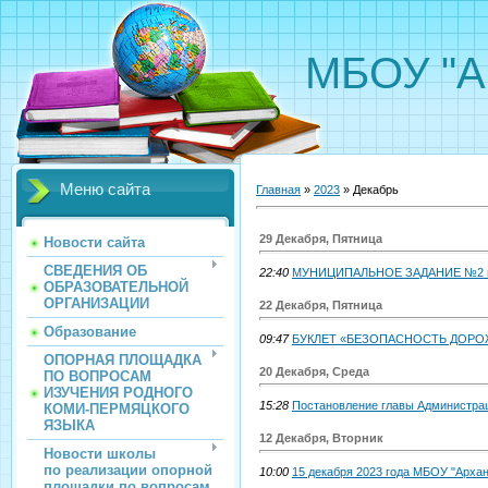
МБОУ "А
Меню сайта
Главная
»
2023
»
Декабрь
29 Декабря, Пятница
Новости сайта
СВЕДЕНИЯ ОБ
22:40
МУНИЦИПАЛЬНОЕ ЗАДАНИЕ №2 на 20
ОБРАЗОВАТЕЛЬНОЙ
ОРГАНИЗАЦИИ
22 Декабря, Пятница
Образование
09:47
БУКЛЕТ «БЕЗОПАСНОСТЬ ДОР
ОПОРНАЯ ПЛОЩАДКА
20 Декабря, Среда
ПО ВОПРОСАМ
ИЗУЧЕНИЯ РОДНОГО
15:28
Постановление главы Администра
КОМИ-ПЕРМЯЦКОГО
ЯЗЫКА
12 Декабря, Вторник
Новости школы
по реализации опорной
10:00
15 декабря 2023 года МБОУ "Арха
площадки по вопросам