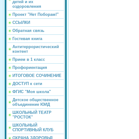
детей и их
оздоровления
Проект "Нет Поборам!"
ССЫЛКИ
Обратная связь
Гостевая книга
Антитеррористический
контент
Прием в 1 класс
Профориентация
ИТОГОВОЕ СОЧИНЕНИЕ
ДОСТУП к сети
ФГИС "Моя школа"
Детское общественное
объединение ЮИД
ШКОЛЬНЫЙ ТЕАТР
"РОСТОК"
ШКОЛЬНЫЙ
СПОРТИВНЫЙ КЛУБ
ОХРАНА ЗДОРОВЬЯ