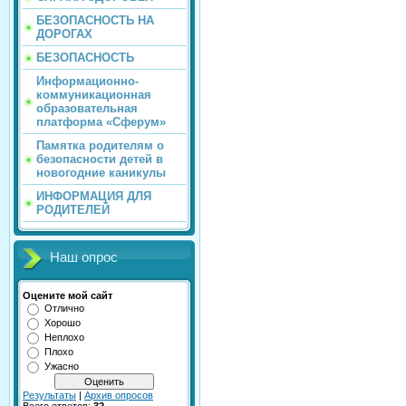
БЕЗОПАСНОСТЬ НА
ДОРОГАХ
БЕЗОПАСНОСТЬ
Информационно-
коммуникационная
образовательная
платформа «Сферум»
Памятка родителям о
безопасности детей в
новогодние каникулы
ИНФОРМАЦИЯ ДЛЯ
РОДИТЕЛЕЙ
Наш опрос
Оцените мой сайт
Отлично
Хорошо
Неплохо
Плохо
Ужасно
Результаты
|
Архив опросов