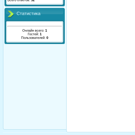
Всего ответов:
32
Статистика
Онлайн всего:
1
Гостей:
1
Пользователей:
0