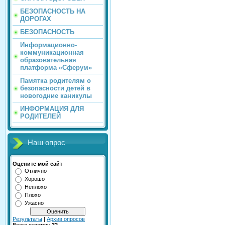
БЕЗОПАСНОСТЬ НА
ДОРОГАХ
БЕЗОПАСНОСТЬ
Информационно-
коммуникационная
образовательная
платформа «Сферум»
Памятка родителям о
безопасности детей в
новогодние каникулы
ИНФОРМАЦИЯ ДЛЯ
РОДИТЕЛЕЙ
Наш опрос
Оцените мой сайт
Отлично
Хорошо
Неплохо
Плохо
Ужасно
Результаты
|
Архив опросов