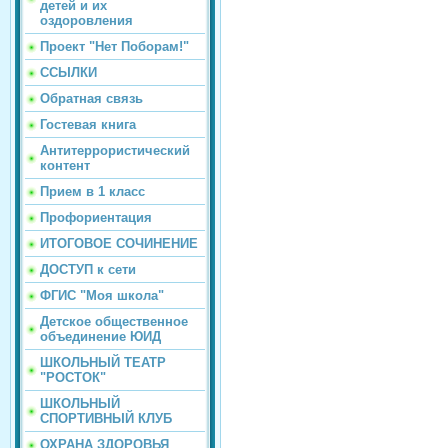
детей и их
оздоровления
Проект "Нет Поборам!"
ССЫЛКИ
Обратная связь
Гостевая книга
Антитеррористический
контент
Прием в 1 класс
Профориентация
ИТОГОВОЕ СОЧИНЕНИЕ
ДОСТУП к сети
ФГИС "Моя школа"
Детское общественное
объединение ЮИД
ШКОЛЬНЫЙ ТЕАТР
"РОСТОК"
ШКОЛЬНЫЙ
СПОРТИВНЫЙ КЛУБ
ОХРАНА ЗДОРОВЬЯ