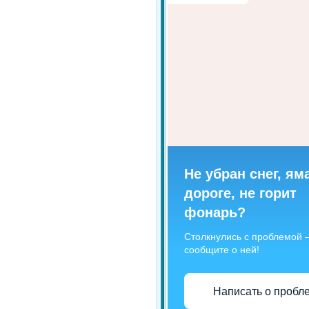
Не убран снег, ям
дороге, не горит
фонарь?
Столкнулись с проблемой
сообщите о ней!
Написать о пробл