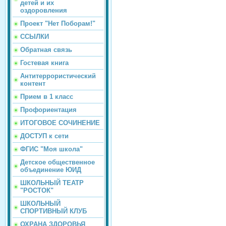
детей и их
оздоровления
Проект "Нет Поборам!"
ССЫЛКИ
Обратная связь
Гостевая книга
Антитеррористический
контент
Прием в 1 класс
Профориентация
ИТОГОВОЕ СОЧИНЕНИЕ
ДОСТУП к сети
ФГИС "Моя школа"
Детское общественное
объединение ЮИД
ШКОЛЬНЫЙ ТЕАТР
"РОСТОК"
ШКОЛЬНЫЙ
СПОРТИВНЫЙ КЛУБ
ОХРАНА ЗДОРОВЬЯ