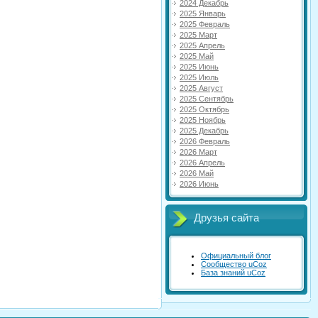
2024 Декабрь
2025 Январь
2025 Февраль
2025 Март
2025 Апрель
2025 Май
2025 Июнь
2025 Июль
2025 Август
2025 Сентябрь
2025 Октябрь
2025 Ноябрь
2025 Декабрь
2026 Февраль
2026 Март
2026 Апрель
2026 Май
2026 Июнь
Друзья сайта
Официальный блог
Сообщество uCoz
База знаний uCoz