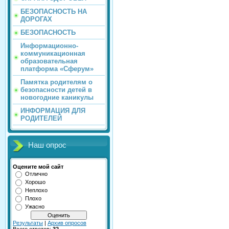
БЕЗОПАСНОСТЬ НА
ДОРОГАХ
БЕЗОПАСНОСТЬ
Информационно-
коммуникационная
образовательная
платформа «Сферум»
Памятка родителям о
безопасности детей в
новогодние каникулы
ИНФОРМАЦИЯ ДЛЯ
РОДИТЕЛЕЙ
Наш опрос
Оцените мой сайт
Отлично
Хорошо
Неплохо
Плохо
Ужасно
Результаты
|
Архив опросов