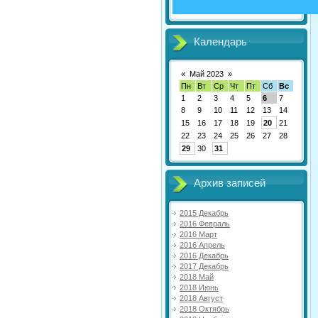
Календарь
«
Май 2023
»
Пн
Вт
Ср
Чт
Пт
Сб
Вс
1
2
3
4
5
6
7
8
9
10
11
12
13
14
15
16
17
18
19
20
21
22
23
24
25
26
27
28
29
30
31
Архив записей
2015 Декабрь
2016 Февраль
2016 Март
2016 Апрель
2016 Декабрь
2017 Декабрь
2018 Май
2018 Июнь
2018 Август
2018 Октябрь