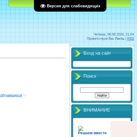
Главная
Регистрация
Вход
Версия для слабовидящих
Четверг, 06.08.2026, 21:04
Приветствую Вас
Гость
|
RSS
Вход на сайт
Поиск
х обучающихся
(0)
ВНИМАНИЕ
Решаем вместе