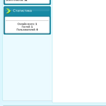
Всего ответов:
32
Статистика
Онлайн всего:
1
Гостей:
1
Пользователей:
0