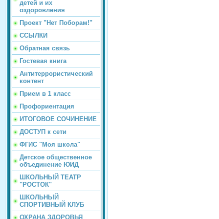
детей и их
оздоровления
Проект "Нет Поборам!"
ССЫЛКИ
Обратная связь
Гостевая книга
Антитеррористический
контент
Прием в 1 класс
Профориентация
ИТОГОВОЕ СОЧИНЕНИЕ
ДОСТУП к сети
ФГИС "Моя школа"
Детское общественное
объединение ЮИД
ШКОЛЬНЫЙ ТЕАТР
"РОСТОК"
ШКОЛЬНЫЙ
СПОРТИВНЫЙ КЛУБ
ОХРАНА ЗДОРОВЬЯ