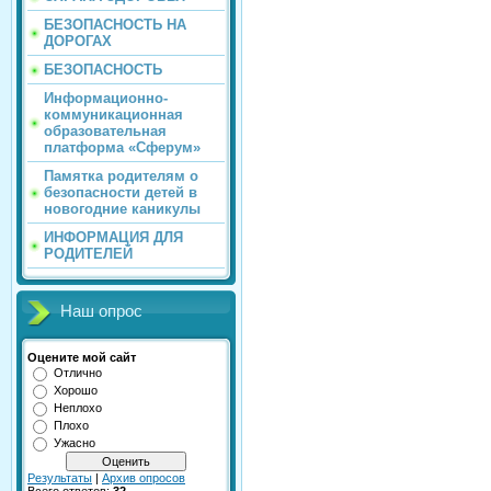
БЕЗОПАСНОСТЬ НА
ДОРОГАХ
БЕЗОПАСНОСТЬ
Информационно-
коммуникационная
образовательная
платформа «Сферум»
Памятка родителям о
безопасности детей в
новогодние каникулы
ИНФОРМАЦИЯ ДЛЯ
РОДИТЕЛЕЙ
Наш опрос
Оцените мой сайт
Отлично
Хорошо
Неплохо
Плохо
Ужасно
Результаты
|
Архив опросов