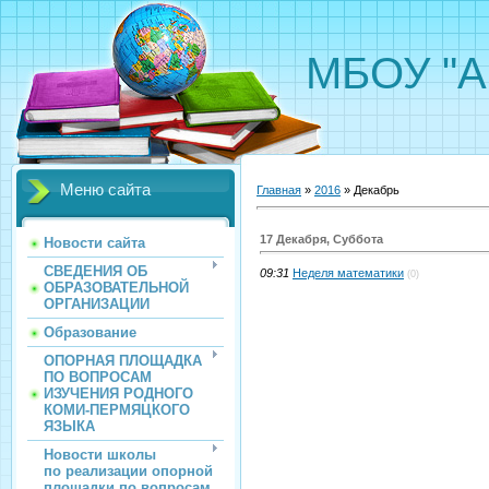
МБОУ "А
Меню сайта
Главная
»
2016
»
Декабрь
17 Декабря, Суббота
Новости сайта
СВЕДЕНИЯ ОБ
09:31
Неделя математики
(0)
ОБРАЗОВАТЕЛЬНОЙ
ОРГАНИЗАЦИИ
Образование
ОПОРНАЯ ПЛОЩАДКА
ПО ВОПРОСАМ
ИЗУЧЕНИЯ РОДНОГО
КОМИ-ПЕРМЯЦКОГО
ЯЗЫКА
Новости школы
по реализации опорной
площадки по вопросам