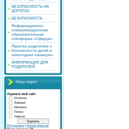
БЕЗОПАСНОСТЬ НА
ДОРОГАХ
БЕЗОПАСНОСТЬ
Информационно-
коммуникационная
образовательная
платформа «Сферум»
Памятка родителям о
безопасности детей в
новогодние каникулы
ИНФОРМАЦИЯ ДЛЯ
РОДИТЕЛЕЙ
Наш опрос
Оцените мой сайт
Отлично
Хорошо
Неплохо
Плохо
Ужасно
Результаты
|
Архив опросов