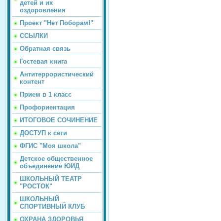
детей и их
оздоровления
Проект "Нет Поборам!"
ССЫЛКИ
Обратная связь
Гостевая книга
Антитеррористический
контент
Прием в 1 класс
Профориентация
ИТОГОВОЕ СОЧИНЕНИЕ
ДОСТУП к сети
ФГИС "Моя школа"
Детское общественное
объединение ЮИД
ШКОЛЬНЫЙ ТЕАТР
"РОСТОК"
ШКОЛЬНЫЙ
СПОРТИВНЫЙ КЛУБ
ОХРАНА ЗДОРОВЬЯ