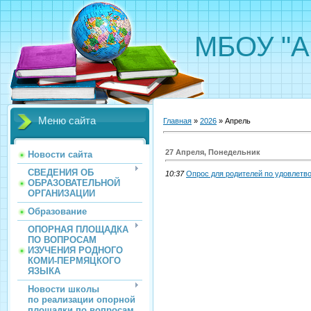
МБОУ "А
Меню сайта
Главная
»
2026
»
Апрель
27 Апреля, Понедельник
Новости сайта
СВЕДЕНИЯ ОБ
10:37
Опрос для родителей по удовлет
ОБРАЗОВАТЕЛЬНОЙ
ОРГАНИЗАЦИИ
Образование
ОПОРНАЯ ПЛОЩАДКА
ПО ВОПРОСАМ
ИЗУЧЕНИЯ РОДНОГО
КОМИ-ПЕРМЯЦКОГО
ЯЗЫКА
Новости школы
по реализации опорной
площадки по вопросам