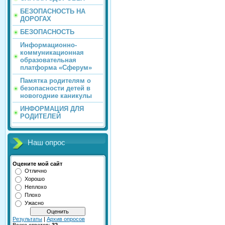
БЕЗОПАСНОСТЬ НА
ДОРОГАХ
БЕЗОПАСНОСТЬ
Информационно-
коммуникационная
образовательная
платформа «Сферум»
Памятка родителям о
безопасности детей в
новогодние каникулы
ИНФОРМАЦИЯ ДЛЯ
РОДИТЕЛЕЙ
Наш опрос
Оцените мой сайт
Отлично
Хорошо
Неплохо
Плохо
Ужасно
Результаты
|
Архив опросов