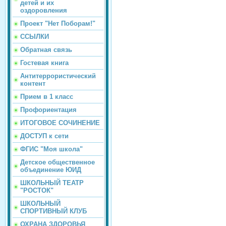
детей и их
оздоровления
Проект "Нет Поборам!"
ССЫЛКИ
Обратная связь
Гостевая книга
Антитеррористический
контент
Прием в 1 класс
Профориентация
ИТОГОВОЕ СОЧИНЕНИЕ
ДОСТУП к сети
ФГИС "Моя школа"
Детское общественное
объединение ЮИД
ШКОЛЬНЫЙ ТЕАТР
"РОСТОК"
ШКОЛЬНЫЙ
СПОРТИВНЫЙ КЛУБ
ОХРАНА ЗДОРОВЬЯ