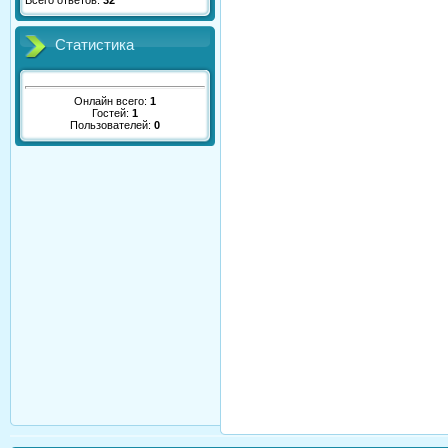
Всего ответов:
32
Статистика
Онлайн всего:
1
Гостей:
1
Пользователей:
0