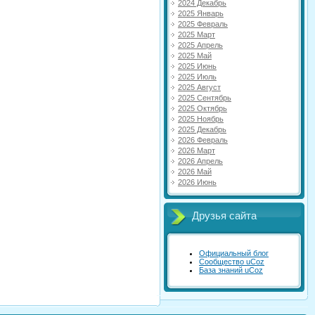
2024 Декабрь
2025 Январь
2025 Февраль
2025 Март
2025 Апрель
2025 Май
2025 Июнь
2025 Июль
2025 Август
2025 Сентябрь
2025 Октябрь
2025 Ноябрь
2025 Декабрь
2026 Февраль
2026 Март
2026 Апрель
2026 Май
2026 Июнь
Друзья сайта
Официальный блог
Сообщество uCoz
База знаний uCoz