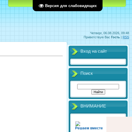
Главная
Регистрация
Вход
Версия для слабовидящих
Четверг, 06.08.2026, 09:48
Приветствую Вас
Гость
|
RSS
Вход на сайт
Поиск
ВНИМАНИЕ
Решаем вместе