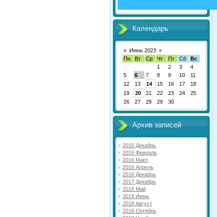
Календарь
«
Июнь 2023
»
Пн
Вт
Ср
Чт
Пт
Сб
Вс
1
2
3
4
5
6
7
8
9
10
11
12
13
14
15
16
17
18
19
20
21
22
23
24
25
26
27
28
29
30
Архив записей
2015 Декабрь
2016 Февраль
2016 Март
2016 Апрель
2016 Декабрь
2017 Декабрь
2018 Май
2018 Июнь
2018 Август
2018 Октябрь