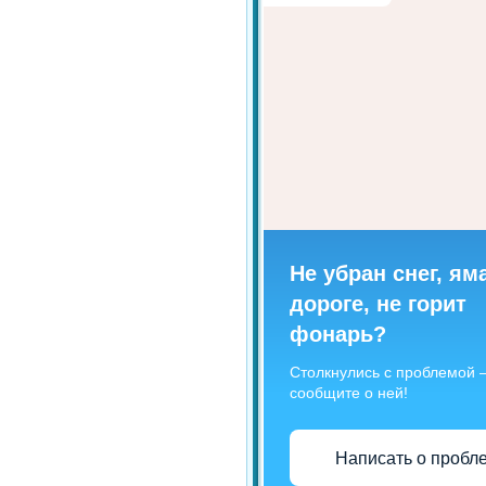
Не убран снег, ям
дороге, не горит
фонарь?
Столкнулись с проблемой
сообщите о ней!
Написать о пробл