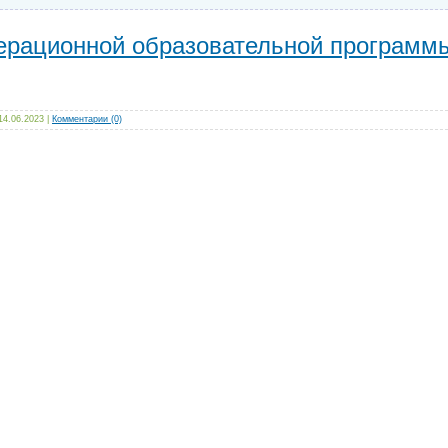
ерационной образовательной программ
14.06.2023
|
Комментарии (0)