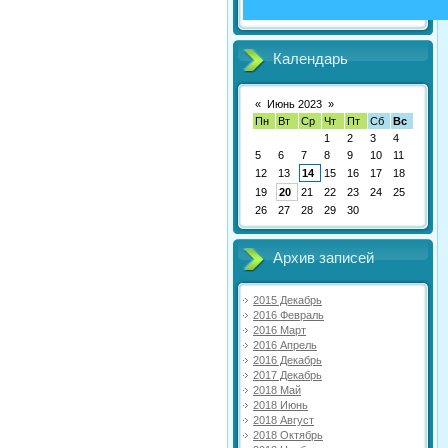
Календарь
«
Июнь 2023
»
Пн
Вт
Ср
Чт
Пт
Сб
Вс
1
2
3
4
5
6
7
8
9
10
11
12
13
14
15
16
17
18
19
20
21
22
23
24
25
26
27
28
29
30
Архив записей
2015 Декабрь
2016 Февраль
2016 Март
2016 Апрель
2016 Декабрь
2017 Декабрь
2018 Май
2018 Июнь
2018 Август
2018 Октябрь