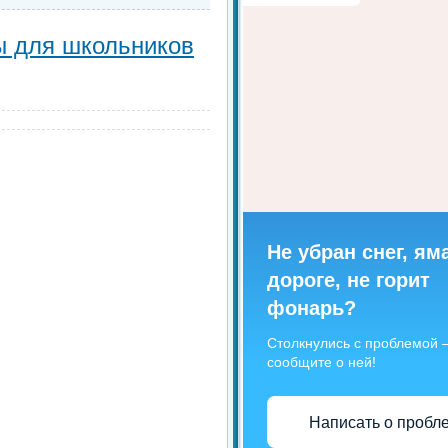
ы для школьников
Не убран снег, ям
дороге, не горит
фонарь?
Столкнулись с проблемой
сообщите о ней!
Написать о пробл