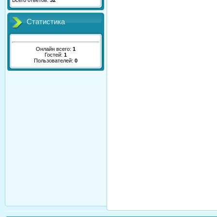
Всего ответов:
32
Статистика
Онлайн всего:
1
Гостей:
1
Пользователей:
0