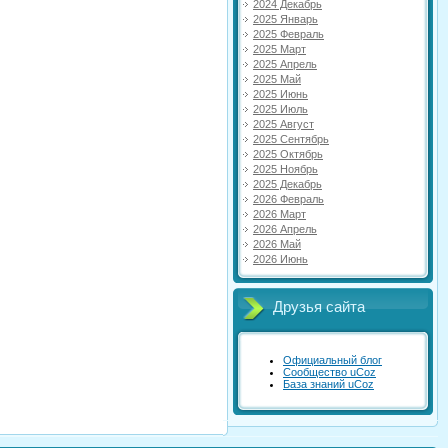
2024 Декабрь
2025 Январь
2025 Февраль
2025 Март
2025 Апрель
2025 Май
2025 Июнь
2025 Июль
2025 Август
2025 Сентябрь
2025 Октябрь
2025 Ноябрь
2025 Декабрь
2026 Февраль
2026 Март
2026 Апрель
2026 Май
2026 Июнь
Друзья сайта
Официальный блог
Сообщество uCoz
База знаний uCoz