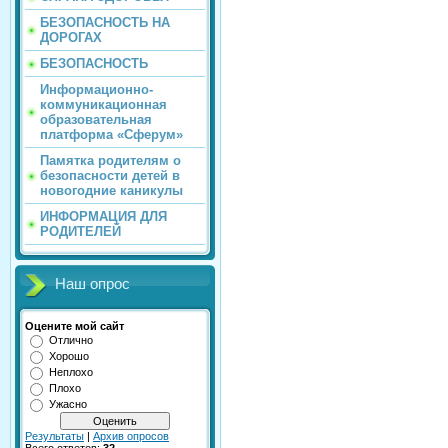
БЕЗОПАСНОСТЬ НА
ДОРОГАХ
БЕЗОПАСНОСТЬ
Информационно-
коммуникационная
образовательная
платформа «Сферум»
Памятка родителям о
безопасности детей в
новогодние каникулы
ИНФОРМАЦИЯ ДЛЯ
РОДИТЕЛЕЙ
Наш опрос
Оцените мой сайт
Отлично
Хорошо
Неплохо
Плохо
Ужасно
Результаты
|
Архив опросов