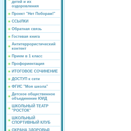
детей и их
оздоровления
Проект "Нет Поборам!"
ССЫЛКИ
Обратная связь
Гостевая книга
Антитеррористический
контент
Прием в 1 класс
Профориентация
ИТОГОВОЕ СОЧИНЕНИЕ
ДОСТУП к сети
ФГИС "Моя школа"
Детское общественное
объединение ЮИД
ШКОЛЬНЫЙ ТЕАТР
"РОСТОК"
ШКОЛЬНЫЙ
СПОРТИВНЫЙ КЛУБ
ОХРАНА ЗДОРОВЬЯ