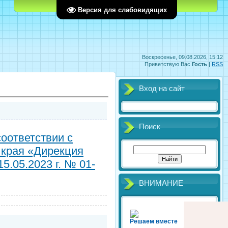
Главная
Регистрация
Вход
Версия для слабовидящих
Воскресенье, 09.08.2026, 15:12
Приветствую Вас
Гость
|
RSS
Вход на сайт
Поиск
оответствии с
 края «Дирекция
5.05.2023 г. № 01-
ВНИМАНИЕ
Решаем вместе