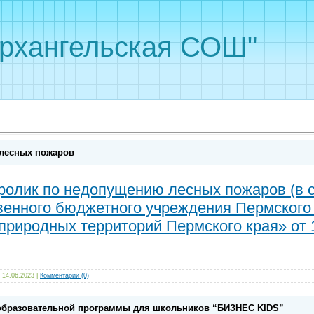
рхангельская СОШ"
лесных пожаров
олик по недопущению лесных пожаров (в с
венного бюджетного учреждения Пермского
риродных территорий Пермского края» от 1
14.06.2023
|
Комментарии (0)
образовательной программы для школьников “БИЗНЕС KIDS”