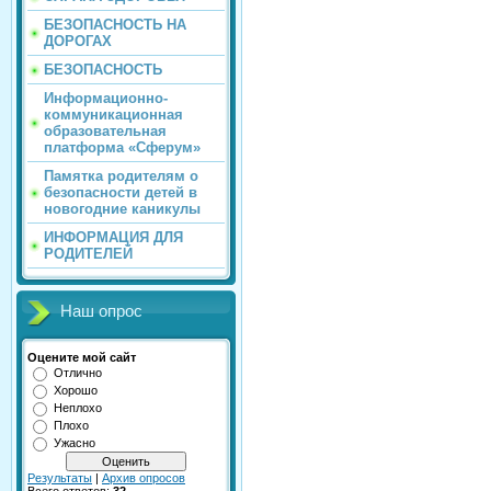
БЕЗОПАСНОСТЬ НА
ДОРОГАХ
БЕЗОПАСНОСТЬ
Информационно-
коммуникационная
образовательная
платформа «Сферум»
Памятка родителям о
безопасности детей в
новогодние каникулы
ИНФОРМАЦИЯ ДЛЯ
РОДИТЕЛЕЙ
Наш опрос
Оцените мой сайт
Отлично
Хорошо
Неплохо
Плохо
Ужасно
Результаты
|
Архив опросов