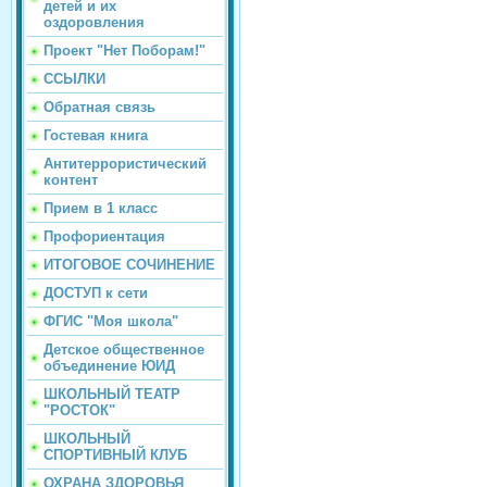
детей и их
оздоровления
Проект "Нет Поборам!"
ССЫЛКИ
Обратная связь
Гостевая книга
Антитеррористический
контент
Прием в 1 класс
Профориентация
ИТОГОВОЕ СОЧИНЕНИЕ
ДОСТУП к сети
ФГИС "Моя школа"
Детское общественное
объединение ЮИД
ШКОЛЬНЫЙ ТЕАТР
"РОСТОК"
ШКОЛЬНЫЙ
СПОРТИВНЫЙ КЛУБ
ОХРАНА ЗДОРОВЬЯ