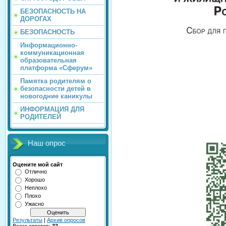
БЕЗОПАСНОСТЬ НА
ДОРОГАХ
БЕЗОПАСНОСТЬ
Информационно-
коммуникационная
образовательная
платформа «Сферум»
Памятка родителям о
безопасности детей в
новогодние каникулы
ИНФОРМАЦИЯ ДЛЯ
РОДИТЕЛЕЙ
Наш опрос
Оцените мой сайт
Отлично
Хорошо
Неплохо
Плохо
Ужасно
Результаты
|
Архив опросов