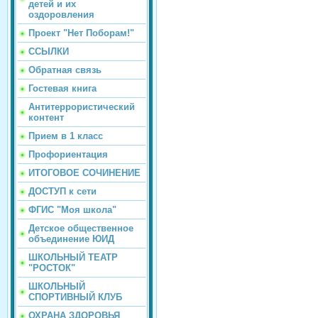
детей и их
оздоровления
Проект "Нет Поборам!"
ССЫЛКИ
Обратная связь
Гостевая книга
Антитеррористический
контент
Прием в 1 класс
Профориентация
ИТОГОВОЕ СОЧИНЕНИЕ
ДОСТУП к сети
ФГИС "Моя школа"
Детское общественное
объединение ЮИД
ШКОЛЬНЫЙ ТЕАТР
"РОСТОК"
ШКОЛЬНЫЙ
СПОРТИВНЫЙ КЛУБ
ОХРАНА ЗДОРОВЬЯ