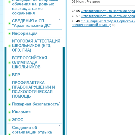
06 Июня, Четверг
обучения на родных
языках, а также
13:55
Ответственность за жестокое обр
сохранения
13:51
Ответственность за жестокое обр
СВЕДЕНИЯ о СП
13:48
С 1 января 2019 года в Пермском
психологической помощи
"Архангельский ДС"
(0)
Информация
ИТОГОВАЯ АТТЕСТАЦИЯ
ШКОЛЬНИКОВ (ЕГЭ,
ОГЭ, ГИА)
ВСЕРОССИЙСКАЯ
ОЛИМПИАДА
ШКОЛЬНИКОВ
ВПР
ПРОФИЛАКТИКА
ПРАВОНАРУШЕНИЙ И
ПСИХОЛОГИЧЕСКАЯ
ПОМОЩЬ
Пожарная безопасность
Юнармия
ЭПОС
Сведения об
организации отдыха