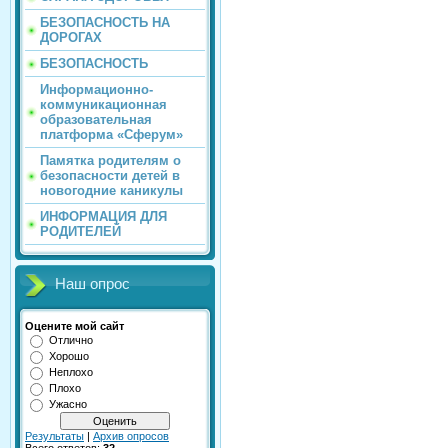
БЕЗОПАСНОСТЬ НА
ДОРОГАХ
БЕЗОПАСНОСТЬ
Информационно-
коммуникационная
образовательная
платформа «Сферум»
Памятка родителям о
безопасности детей в
новогодние каникулы
ИНФОРМАЦИЯ ДЛЯ
РОДИТЕЛЕЙ
Наш опрос
Оцените мой сайт
Отлично
Хорошо
Неплохо
Плохо
Ужасно
Результаты
|
Архив опросов