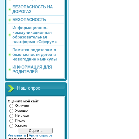
БЕЗОПАСНОСТЬ НА
ДОРОГАХ
БЕЗОПАСНОСТЬ
Информационно-
коммуникационная
образовательная
платформа «Сферум»
Памятка родителям о
безопасности детей в
новогодние каникулы
ИНФОРМАЦИЯ ДЛЯ
РОДИТЕЛЕЙ
Наш опрос
Оцените мой сайт
Отлично
Хорошо
Неплохо
Плохо
Ужасно
Результаты
|
Архив опросов