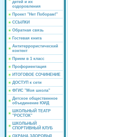
детей и их
оздоровления
Проект "Нет Поборам!"
ССЫЛКИ
Обратная связь
Гостевая книга
Антитеррористический
контент
Прием в 1 класс
Профориентация
ИТОГОВОЕ СОЧИНЕНИЕ
ДОСТУП к сети
ФГИС "Моя школа"
Детское общественное
объединение ЮИД
ШКОЛЬНЫЙ ТЕАТР
"РОСТОК"
ШКОЛЬНЫЙ
СПОРТИВНЫЙ КЛУБ
ОХРАНА ЗДОРОВЬЯ