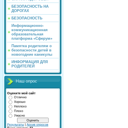
БЕЗОПАСНОСТЬ НА
ДОРОГАХ
БЕЗОПАСНОСТЬ
Информационно-
коммуникационная
образовательная
платформа «Сферум»
Памятка родителям о
безопасности детей в
новогодние каникулы
ИНФОРМАЦИЯ ДЛЯ
РОДИТЕЛЕЙ
Наш опрос
Оцените мой сайт
Отлично
Хорошо
Неплохо
Плохо
Ужасно
Результаты
|
Архив опросов