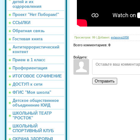
детей и их
оздоровления
Проект "Нет Поборам!"
ССЫЛКИ
Обратная связь
Просмотров
:
99
|
Добавил
:
evlasova1958
Гостевая книга
Всего комментариев
:
0
Антитеррористический
контент
Войдите:
Прием в 1 класс
Профориентация
ИТОГОВОЕ СОЧИНЕНИЕ
Отправить
ДОСТУП к сети
ФГИС "Моя школа"
Детское общественное
объединение ЮИД
ШКОЛЬНЫЙ ТЕАТР
"РОСТОК"
ШКОЛЬНЫЙ
СПОРТИВНЫЙ КЛУБ
ОХРАНА ЗДОРОВЬЯ