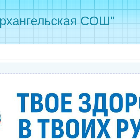
рхангельская СОШ"