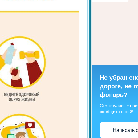
Не убран сне
дороге, не г
фонарь?
Столкнулись с пр
сообщите о ней!
Написать 