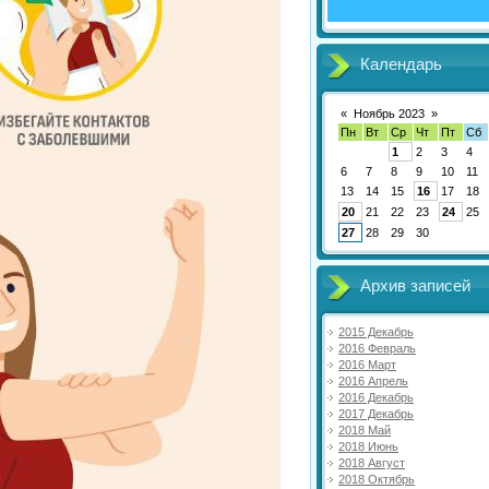
Календарь
«
Ноябрь 2023
»
Пн
Вт
Ср
Чт
Пт
Сб
1
2
3
4
6
7
8
9
10
11
13
14
15
16
17
18
20
21
22
23
24
25
27
28
29
30
Архив записей
2015 Декабрь
2016 Февраль
2016 Март
2016 Апрель
2016 Декабрь
2017 Декабрь
2018 Май
2018 Июнь
2018 Август
2018 Октябрь