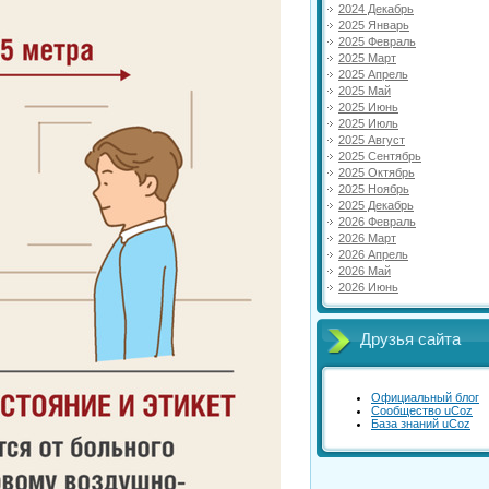
2024 Декабрь
2025 Январь
2025 Февраль
2025 Март
2025 Апрель
2025 Май
2025 Июнь
2025 Июль
2025 Август
2025 Сентябрь
2025 Октябрь
2025 Ноябрь
2025 Декабрь
2026 Февраль
2026 Март
2026 Апрель
2026 Май
2026 Июнь
Друзья сайта
Официальный блог
Сообщество uCoz
База знаний uCoz