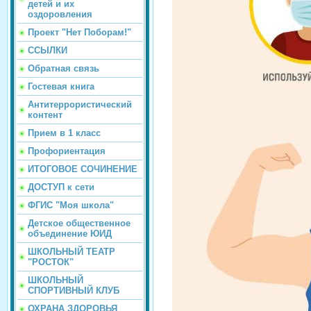
детей и их
оздоровления
Проект "Нет Поборам!"
ССЫЛКИ
Обратная связь
Гостевая книга
Антитеррористический
контент
Прием в 1 класс
Профориентация
ИТОГОВОЕ СОЧИНЕНИЕ
ДОСТУП к сети
ФГИС "Моя школа"
Детское общественное
объединение ЮИД
ШКОЛЬНЫЙ ТЕАТР
"РОСТОК"
ШКОЛЬНЫЙ
СПОРТИВНЫЙ КЛУБ
ОХРАНА ЗДОРОВЬЯ