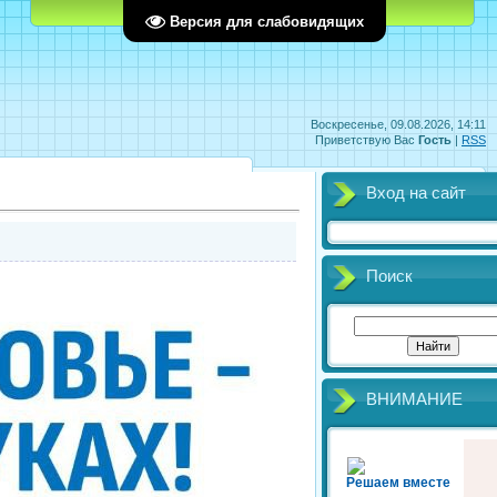
Главная
Регистрация
Вход
Версия для слабовидящих
Воскресенье, 09.08.2026, 14:11
Приветствую Вас
Гость
|
RSS
Вход на сайт
Поиск
ВНИМАНИЕ
Решаем вместе