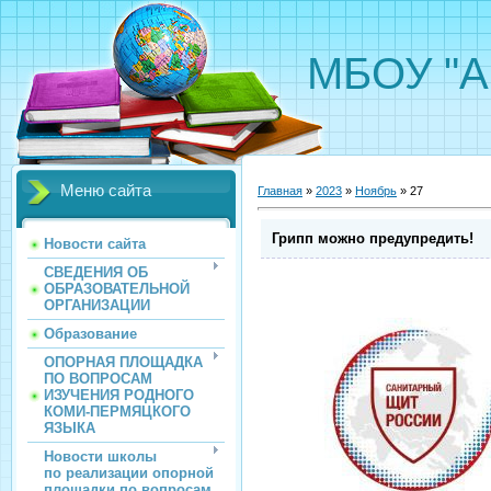
МБОУ "А
Меню сайта
Главная
»
2023
»
Ноябрь
»
27
Грипп можно предупредить!
Новости сайта
СВЕДЕНИЯ ОБ
ОБРАЗОВАТЕЛЬНОЙ
ОРГАНИЗАЦИИ
Образование
ОПОРНАЯ ПЛОЩАДКА
ПО ВОПРОСАМ
ИЗУЧЕНИЯ РОДНОГО
КОМИ-ПЕРМЯЦКОГО
ЯЗЫКА
Новости школы
по реализации опорной
площадки по вопросам