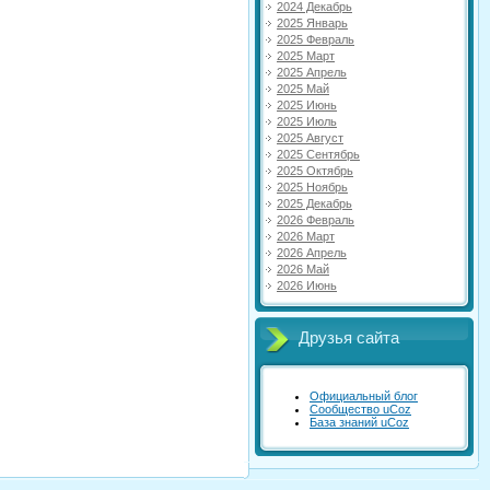
2024 Декабрь
2025 Январь
2025 Февраль
2025 Март
2025 Апрель
2025 Май
2025 Июнь
2025 Июль
2025 Август
2025 Сентябрь
2025 Октябрь
2025 Ноябрь
2025 Декабрь
2026 Февраль
2026 Март
2026 Апрель
2026 Май
2026 Июнь
Друзья сайта
Официальный блог
Сообщество uCoz
База знаний uCoz