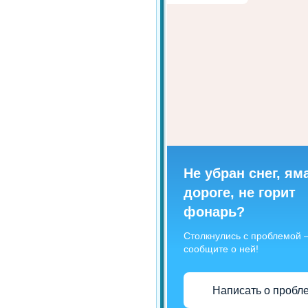
Не убран снег, ям
дороге, не горит
фонарь?
Столкнулись с проблемой
сообщите о ней!
Написать о пробл