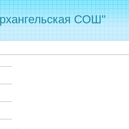
рхангельская СОШ"