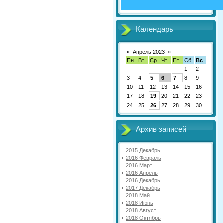
Календарь
«
Апрель 2023
»
Пн
Вт
Ср
Чт
Пт
Сб
Вс
1
2
3
4
5
6
7
8
9
10
11
12
13
14
15
16
17
18
19
20
21
22
23
24
25
26
27
28
29
30
Архив записей
2015 Декабрь
2016 Февраль
2016 Март
2016 Апрель
2016 Декабрь
2017 Декабрь
2018 Май
2018 Июнь
2018 Август
2018 Октябрь