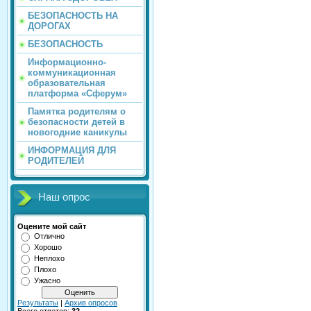
БЕЗОПАСНОСТЬ НА
ДОРОГАХ
БЕЗОПАСНОСТЬ
Информационно-
коммуникационная
образовательная
платформа «Сферум»
Памятка родителям о
безопасности детей в
новогодние каникулы
ИНФОРМАЦИЯ ДЛЯ
РОДИТЕЛЕЙ
Наш опрос
Оцените мой сайт
Отлично
Хорошо
Неплохо
Плохо
Ужасно
Результаты
|
Архив опросов