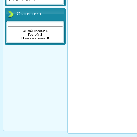
Всего ответов:
32
Статистика
Онлайн всего:
1
Гостей:
1
Пользователей:
0