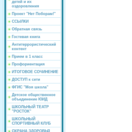
детей и их
оздоровления
Проект "Нет Поборам!"
ССЫЛКИ
Обратная связь
Гостевая книга
Антитеррористический
контент
Прием в 1 класс
Профориентация
ИТОГОВОЕ СОЧИНЕНИЕ
ДОСТУП к сети
ФГИС "Моя школа"
Детское общественное
объединение ЮИД
ШКОЛЬНЫЙ ТЕАТР
"РОСТОК"
ШКОЛЬНЫЙ
СПОРТИВНЫЙ КЛУБ
ОХРАНА ЗДОРОВЬЯ