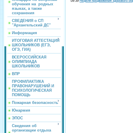
09:39
Неделя продвижения здорового об
обучения на родных
языках, а также
сохранения
СВЕДЕНИЯ о СП
"Архангельский ДС"
Информация
ИТОГОВАЯ АТТЕСТАЦИЯ
ШКОЛЬНИКОВ (ЕГЭ,
ОГЭ, ГИА)
ВСЕРОССИЙСКАЯ
ОЛИМПИАДА
ШКОЛЬНИКОВ
ВПР
ПРОФИЛАКТИКА
ПРАВОНАРУШЕНИЙ И
ПСИХОЛОГИЧЕСКАЯ
ПОМОЩЬ
Пожарная безопасность
Юнармия
ЭПОС
Сведения об
организации отдыха