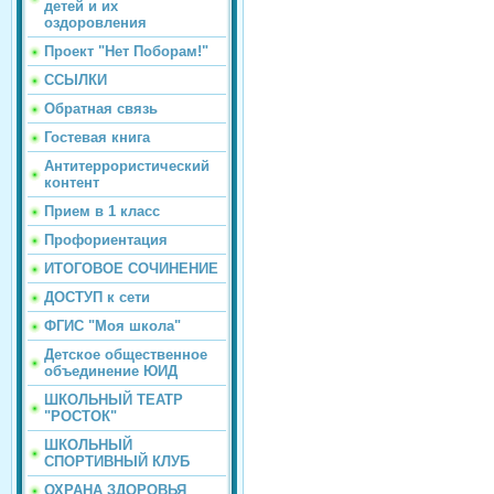
детей и их
оздоровления
Проект "Нет Поборам!"
ССЫЛКИ
Обратная связь
Гостевая книга
Антитеррористический
контент
Прием в 1 класс
Профориентация
ИТОГОВОЕ СОЧИНЕНИЕ
ДОСТУП к сети
ФГИС "Моя школа"
Детское общественное
объединение ЮИД
ШКОЛЬНЫЙ ТЕАТР
"РОСТОК"
ШКОЛЬНЫЙ
СПОРТИВНЫЙ КЛУБ
ОХРАНА ЗДОРОВЬЯ