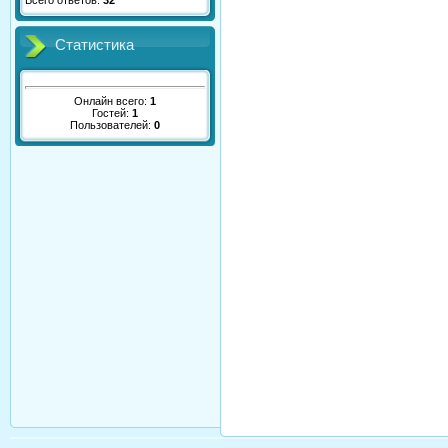
Всего ответов:
32
Статистика
Онлайн всего:
1
Гостей:
1
Пользователей:
0