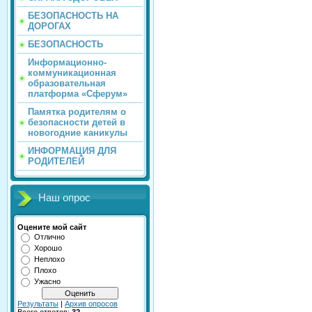
БЕЗОПАСНОСТЬ НА
ДОРОГАХ
БЕЗОПАСНОСТЬ
Информационно-
коммуникационная
образовательная
платформа «Сферум»
Памятка родителям о
безопасности детей в
новогодние каникулы
ИНФОРМАЦИЯ ДЛЯ
РОДИТЕЛЕЙ
Наш опрос
Оцените мой сайт
Отлично
Хорошо
Неплохо
Плохо
Ужасно
Результаты
|
Архив опросов