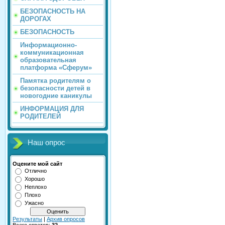
БЕЗОПАСНОСТЬ НА
ДОРОГАХ
БЕЗОПАСНОСТЬ
Информационно-
коммуникационная
образовательная
платформа «Сферум»
Памятка родителям о
безопасности детей в
новогодние каникулы
ИНФОРМАЦИЯ ДЛЯ
РОДИТЕЛЕЙ
Наш опрос
Оцените мой сайт
Отлично
Хорошо
Неплохо
Плохо
Ужасно
Результаты
|
Архив опросов