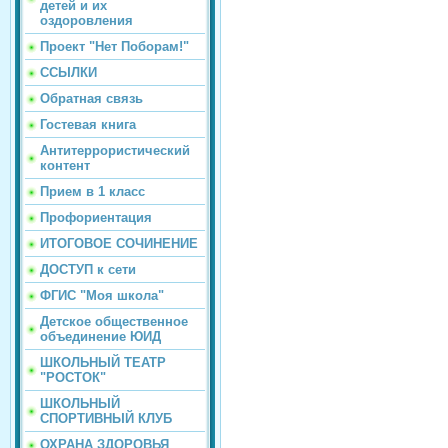
детей и их
оздоровления
Проект "Нет Поборам!"
ССЫЛКИ
Обратная связь
Гостевая книга
Антитеррористический
контент
Прием в 1 класс
Профориентация
ИТОГОВОЕ СОЧИНЕНИЕ
ДОСТУП к сети
ФГИС "Моя школа"
Детское общественное
объединение ЮИД
ШКОЛЬНЫЙ ТЕАТР
"РОСТОК"
ШКОЛЬНЫЙ
СПОРТИВНЫЙ КЛУБ
ОХРАНА ЗДОРОВЬЯ