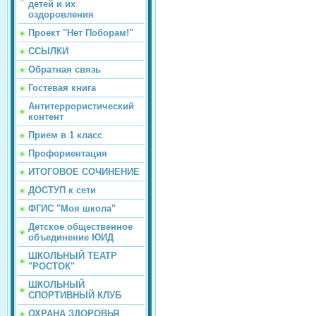
детей и их
оздоровления
Проект "Нет Поборам!"
ССЫЛКИ
Обратная связь
Гостевая книга
Антитеррористический
контент
Прием в 1 класс
Профориентация
ИТОГОВОЕ СОЧИНЕНИЕ
ДОСТУП к сети
ФГИС "Моя школа"
Детское общественное
объединение ЮИД
ШКОЛЬНЫЙ ТЕАТР
"РОСТОК"
ШКОЛЬНЫЙ
СПОРТИВНЫЙ КЛУБ
ОХРАНА ЗДОРОВЬЯ