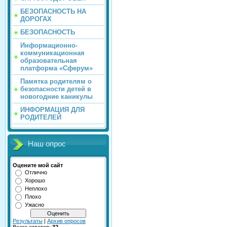
БЕЗОПАСНОСТЬ НА
ДОРОГАХ
БЕЗОПАСНОСТЬ
Информационно-
коммуникационная
образовательная
платформа «Сферум»
Памятка родителям о
безопасности детей в
новогодние каникулы
ИНФОРМАЦИЯ ДЛЯ
РОДИТЕЛЕЙ
Наш опрос
Оцените мой сайт
Отлично
Хорошо
Неплохо
Плохо
Ужасно
Результаты
|
Архив опросов