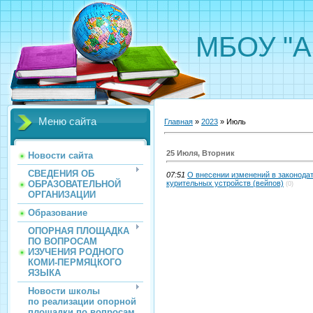
МБОУ "А
Меню сайта
Главная
»
2023
»
Июль
25 Июля, Вторник
Новости сайта
СВЕДЕНИЯ ОБ
07:51
О внесении изменений в законодат
ОБРАЗОВАТЕЛЬНОЙ
курительных устройств (вейпов)
(0)
ОРГАНИЗАЦИИ
Образование
ОПОРНАЯ ПЛОЩАДКА
ПО ВОПРОСАМ
ИЗУЧЕНИЯ РОДНОГО
КОМИ-ПЕРМЯЦКОГО
ЯЗЫКА
Новости школы
по реализации опорной
площадки по вопросам