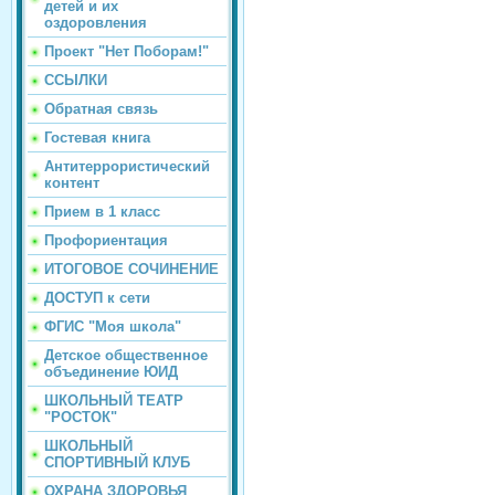
детей и их
оздоровления
Проект "Нет Поборам!"
ССЫЛКИ
Обратная связь
Гостевая книга
Антитеррористический
контент
Прием в 1 класс
Профориентация
ИТОГОВОЕ СОЧИНЕНИЕ
ДОСТУП к сети
ФГИС "Моя школа"
Детское общественное
объединение ЮИД
ШКОЛЬНЫЙ ТЕАТР
"РОСТОК"
ШКОЛЬНЫЙ
СПОРТИВНЫЙ КЛУБ
ОХРАНА ЗДОРОВЬЯ