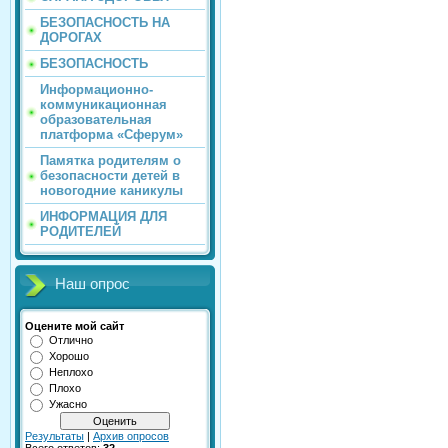
БЕЗОПАСНОСТЬ НА
ДОРОГАХ
БЕЗОПАСНОСТЬ
Информационно-
коммуникационная
образовательная
платформа «Сферум»
Памятка родителям о
безопасности детей в
новогодние каникулы
ИНФОРМАЦИЯ ДЛЯ
РОДИТЕЛЕЙ
Наш опрос
Оцените мой сайт
Отлично
Хорошо
Неплохо
Плохо
Ужасно
Результаты
|
Архив опросов