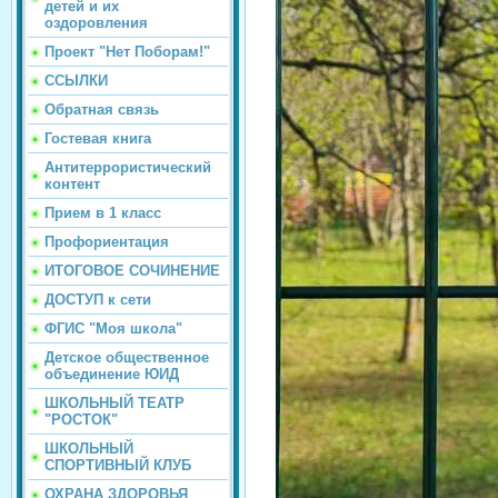
детей и их
оздоровления
Проект "Нет Поборам!"
ССЫЛКИ
Обратная связь
Гостевая книга
Антитеррористический
контент
Прием в 1 класс
Профориентация
ИТОГОВОЕ СОЧИНЕНИЕ
ДОСТУП к сети
ФГИС "Моя школа"
Детское общественное
объединение ЮИД
ШКОЛЬНЫЙ ТЕАТР
"РОСТОК"
ШКОЛЬНЫЙ
СПОРТИВНЫЙ КЛУБ
ОХРАНА ЗДОРОВЬЯ