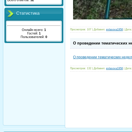
Всего ответов:
32
Статистика
Онлайн всего:
1
Просмотров:
107
|
Добавил:
evlasova1958
|
Дата:
Гостей:
1
Пользователей:
0
О проведении тематических н
О проведении тематических неде
Просмотров:
132
|
Добавил:
evlasova1958
|
Дата: