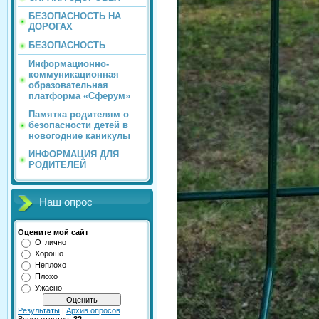
БЕЗОПАСНОСТЬ НА
ДОРОГАХ
БЕЗОПАСНОСТЬ
Информационно-
коммуникационная
образовательная
платформа «Сферум»
Памятка родителям о
безопасности детей в
новогодние каникулы
ИНФОРМАЦИЯ ДЛЯ
РОДИТЕЛЕЙ
Наш опрос
Оцените мой сайт
Отлично
Хорошо
Неплохо
Плохо
Ужасно
Результаты
|
Архив опросов