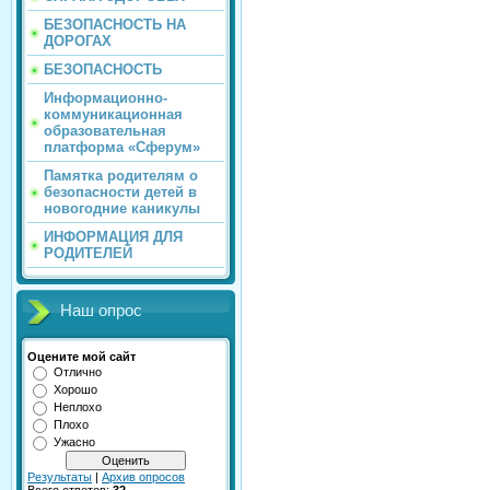
БЕЗОПАСНОСТЬ НА
ДОРОГАХ
БЕЗОПАСНОСТЬ
Информационно-
коммуникационная
образовательная
платформа «Сферум»
Памятка родителям о
безопасности детей в
новогодние каникулы
ИНФОРМАЦИЯ ДЛЯ
РОДИТЕЛЕЙ
Наш опрос
Оцените мой сайт
Отлично
Хорошо
Неплохо
Плохо
Ужасно
Результаты
|
Архив опросов