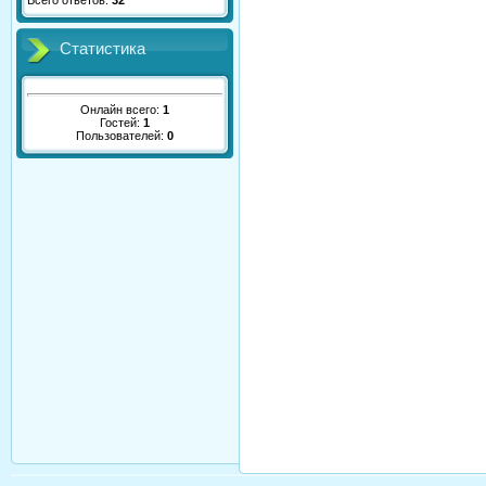
Всего ответов:
32
Статистика
Онлайн всего:
1
Гостей:
1
Пользователей:
0