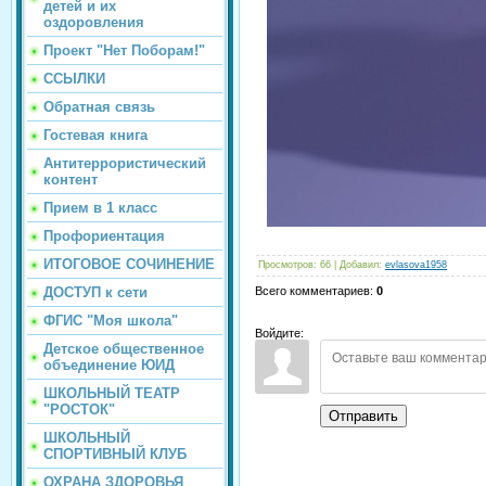
детей и их
оздоровления
Проект "Нет Поборам!"
ССЫЛКИ
Обратная связь
Гостевая книга
Антитеррористический
контент
Прием в 1 класс
Профориентация
ИТОГОВОЕ СОЧИНЕНИЕ
Просмотров
:
66
|
Добавил
:
evlasova1958
ДОСТУП к сети
Всего комментариев
:
0
ФГИС "Моя школа"
Войдите:
Детское общественное
объединение ЮИД
ШКОЛЬНЫЙ ТЕАТР
"РОСТОК"
Отправить
ШКОЛЬНЫЙ
СПОРТИВНЫЙ КЛУБ
ОХРАНА ЗДОРОВЬЯ