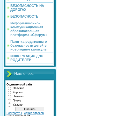
БЕЗОПАСНОСТЬ НА
ДОРОГАХ
БЕЗОПАСНОСТЬ
Информационно-
коммуникационная
образовательная
платформа «Сферум»
Памятка родителям о
безопасности детей в
новогодние каникулы
ИНФОРМАЦИЯ ДЛЯ
РОДИТЕЛЕЙ
Наш опрос
Оцените мой сайт
Отлично
Хорошо
Неплохо
Плохо
Ужасно
Результаты
|
Архив опросов