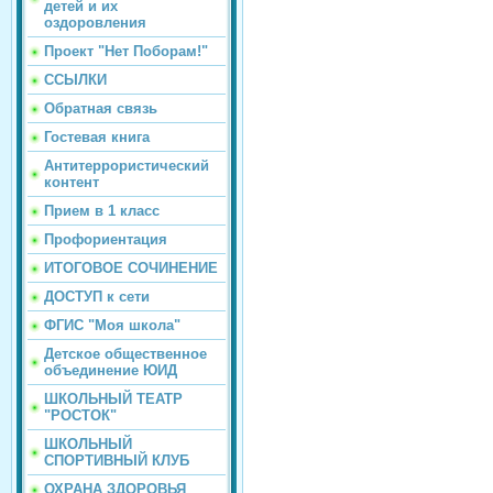
детей и их
оздоровления
Проект "Нет Поборам!"
ССЫЛКИ
Обратная связь
Гостевая книга
Антитеррористический
контент
Прием в 1 класс
Профориентация
ИТОГОВОЕ СОЧИНЕНИЕ
ДОСТУП к сети
ФГИС "Моя школа"
Детское общественное
объединение ЮИД
ШКОЛЬНЫЙ ТЕАТР
"РОСТОК"
ШКОЛЬНЫЙ
СПОРТИВНЫЙ КЛУБ
ОХРАНА ЗДОРОВЬЯ