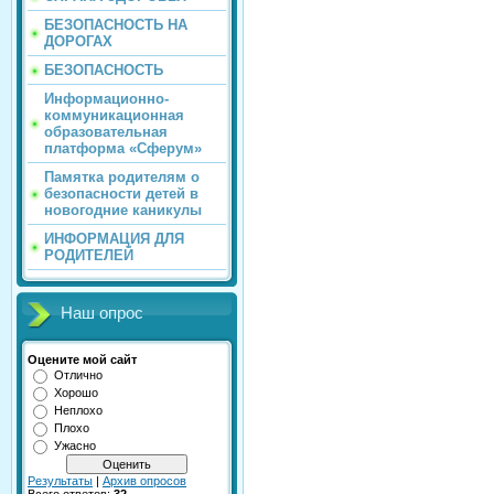
БЕЗОПАСНОСТЬ НА
ДОРОГАХ
БЕЗОПАСНОСТЬ
Информационно-
коммуникационная
образовательная
платформа «Сферум»
Памятка родителям о
безопасности детей в
новогодние каникулы
ИНФОРМАЦИЯ ДЛЯ
РОДИТЕЛЕЙ
Наш опрос
Оцените мой сайт
Отлично
Хорошо
Неплохо
Плохо
Ужасно
Результаты
|
Архив опросов