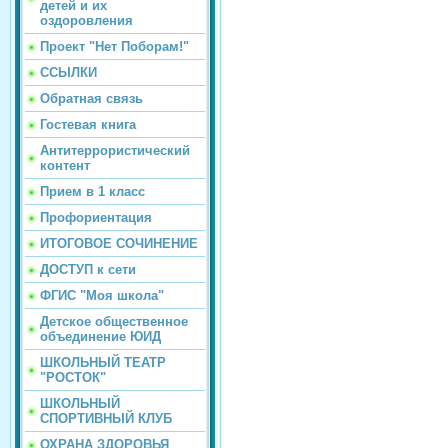
детей и их
оздоровления
Проект "Нет Поборам!"
ССЫЛКИ
Обратная связь
Гостевая книга
Антитеррористический
контент
Прием в 1 класс
Профориентация
ИТОГОВОЕ СОЧИНЕНИЕ
ДОСТУП к сети
ФГИС "Моя школа"
Детское общественное
объединение ЮИД
ШКОЛЬНЫЙ ТЕАТР
"РОСТОК"
ШКОЛЬНЫЙ
СПОРТИВНЫЙ КЛУБ
ОХРАНА ЗДОРОВЬЯ