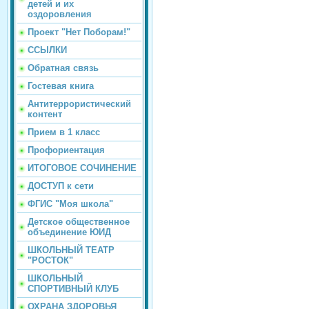
детей и их
оздоровления
Проект "Нет Поборам!"
ССЫЛКИ
Обратная связь
Гостевая книга
Антитеррористический
контент
Прием в 1 класс
Профориентация
ИТОГОВОЕ СОЧИНЕНИЕ
ДОСТУП к сети
ФГИС "Моя школа"
Детское общественное
объединение ЮИД
ШКОЛЬНЫЙ ТЕАТР
"РОСТОК"
ШКОЛЬНЫЙ
СПОРТИВНЫЙ КЛУБ
ОХРАНА ЗДОРОВЬЯ