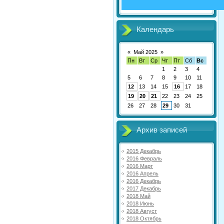
Календарь
«
Май 2025
»
Пн
Вт
Ср
Чт
Пт
Сб
Вс
1
2
3
4
5
6
7
8
9
10
11
12
13
14
15
16
17
18
19
20
21
22
23
24
25
26
27
28
29
30
31
Архив записей
2015 Декабрь
2016 Февраль
2016 Март
2016 Апрель
2016 Декабрь
2017 Декабрь
2018 Май
2018 Июнь
2018 Август
2018 Октябрь