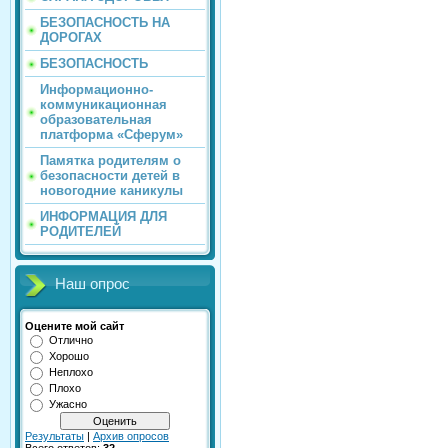
БЕЗОПАСНОСТЬ НА
ДОРОГАХ
БЕЗОПАСНОСТЬ
Информационно-
коммуникационная
образовательная
платформа «Сферум»
Памятка родителям о
безопасности детей в
новогодние каникулы
ИНФОРМАЦИЯ ДЛЯ
РОДИТЕЛЕЙ
Наш опрос
Оцените мой сайт
Отлично
Хорошо
Неплохо
Плохо
Ужасно
Результаты
|
Архив опросов