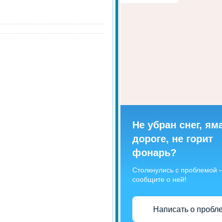
Не убран снег, ям
дороге, не горит
фонарь?
Столкнулись с проблемой
сообщите о ней!
Написать о пробл