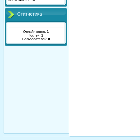
Всего ответов:
32
Статистика
Онлайн всего:
1
Гостей:
1
Пользователей:
0