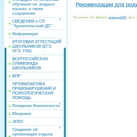
Рекомендации для роди
обучения на родных
языках, а также
сохранения
Просмотров:
64
|
Добавил:
evlasova1958
|
Дата:
СВЕДЕНИЯ о СП
"Архангельский ДС"
Информация
ИТОГОВАЯ АТТЕСТАЦИЯ
ШКОЛЬНИКОВ (ЕГЭ,
ОГЭ, ГИА)
ВСЕРОССИЙСКАЯ
ОЛИМПИАДА
ШКОЛЬНИКОВ
ВПР
ПРОФИЛАКТИКА
ПРАВОНАРУШЕНИЙ И
ПСИХОЛОГИЧЕСКАЯ
ПОМОЩЬ
Пожарная безопасность
Юнармия
ЭПОС
Сведения об
организации отдыха