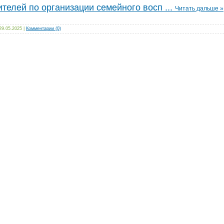
телей по организации семейного восп
...
Читать дальше »
29.05.2025
|
Комментарии (0)