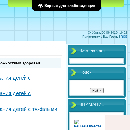
Главная
Регистрация
Вход
Версия для слабовидящих
Суббота, 08.08.2026, 19:52
Приветствую Вас
Гость
|
RSS
Вход на сайт
можностями здоровья
Поиск
ания детей с
ания детей с
ВНИМАНИЕ
ания детей с тяжёлыми
Решаем вместе