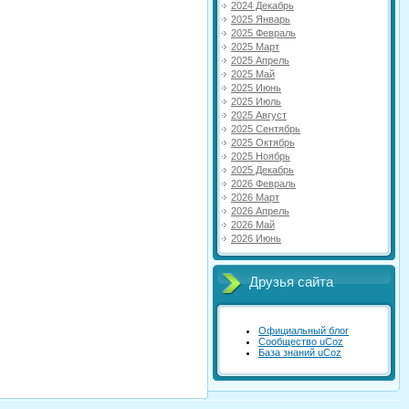
2024 Декабрь
2025 Январь
2025 Февраль
2025 Март
2025 Апрель
2025 Май
2025 Июнь
2025 Июль
2025 Август
2025 Сентябрь
2025 Октябрь
2025 Ноябрь
2025 Декабрь
2026 Февраль
2026 Март
2026 Апрель
2026 Май
2026 Июнь
Друзья сайта
Официальный блог
Сообщество uCoz
База знаний uCoz