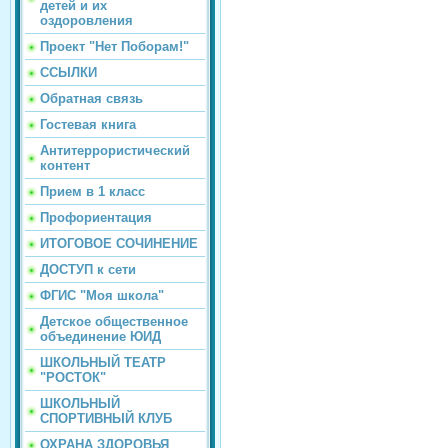
детей и их
оздоровления
Проект "Нет Поборам!"
ССЫЛКИ
Обратная связь
Гостевая книга
Антитеррористический
контент
Прием в 1 класс
Профориентация
ИТОГОВОЕ СОЧИНЕНИЕ
ДОСТУП к сети
ФГИС "Моя школа"
Детское общественное
объединение ЮИД
ШКОЛЬНЫЙ ТЕАТР
"РОСТОК"
ШКОЛЬНЫЙ
СПОРТИВНЫЙ КЛУБ
ОХРАНА ЗДОРОВЬЯ