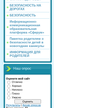
БЕЗОПАСНОСТЬ НА
ДОРОГАХ
БЕЗОПАСНОСТЬ
Информационно-
коммуникационная
образовательная
платформа «Сферум»
Памятка родителям о
безопасности детей в
новогодние каникулы
ИНФОРМАЦИЯ ДЛЯ
РОДИТЕЛЕЙ
Наш опрос
Оцените мой сайт
Отлично
Хорошо
Неплохо
Плохо
Ужасно
Результаты
|
Архив опросов