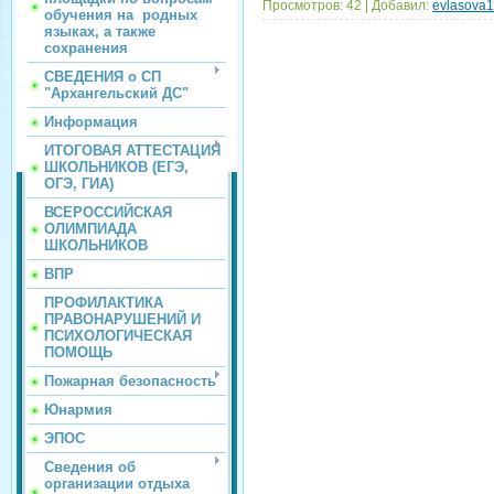
Просмотров:
42
|
Добавил:
evlasova
обучения на родных
языках, а также
сохранения
СВЕДЕНИЯ о СП
"Архангельский ДС"
Информация
ИТОГОВАЯ АТТЕСТАЦИЯ
ШКОЛЬНИКОВ (ЕГЭ,
ОГЭ, ГИА)
ВСЕРОССИЙСКАЯ
ОЛИМПИАДА
ШКОЛЬНИКОВ
ВПР
ПРОФИЛАКТИКА
ПРАВОНАРУШЕНИЙ И
ПСИХОЛОГИЧЕСКАЯ
ПОМОЩЬ
Пожарная безопасность
Юнармия
ЭПОС
Сведения об
организации отдыха