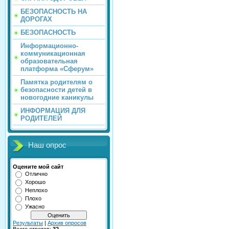
БЕЗОПАСНОСТЬ НА
ДОРОГАХ
БЕЗОПАСНОСТЬ
Информационно-
коммуникационная
образовательная
платформа «Сферум»
Памятка родителям о
безопасности детей в
новогодние каникулы
ИНФОРМАЦИЯ ДЛЯ
РОДИТЕЛЕЙ
Наш опрос
Оцените мой сайт
Отлично
Хорошо
Неплохо
Плохо
Ужасно
Результаты
|
Архив опросов