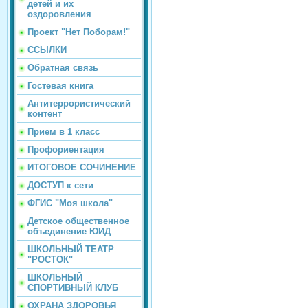
детей и их
оздоровления
Проект "Нет Поборам!"
ССЫЛКИ
Обратная связь
Гостевая книга
Антитеррористический
контент
Прием в 1 класс
Профориентация
ИТОГОВОЕ СОЧИНЕНИЕ
ДОСТУП к сети
ФГИС "Моя школа"
Детское общественное
объединение ЮИД
ШКОЛЬНЫЙ ТЕАТР
"РОСТОК"
ШКОЛЬНЫЙ
СПОРТИВНЫЙ КЛУБ
ОХРАНА ЗДОРОВЬЯ