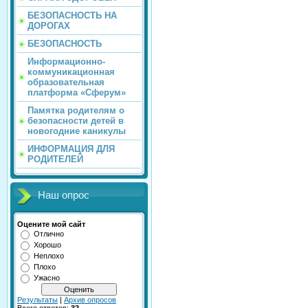
БЕЗОПАСНОСТЬ НА
ДОРОГАХ
БЕЗОПАСНОСТЬ
Информационно-
коммуникационная
образовательная
платформа «Сферум»
Памятка родителям о
безопасности детей в
новогодние каникулы
ИНФОРМАЦИЯ ДЛЯ
РОДИТЕЛЕЙ
Наш опрос
Оцените мой сайт
Отлично
Хорошо
Неплохо
Плохо
Ужасно
Результаты
|
Архив опросов