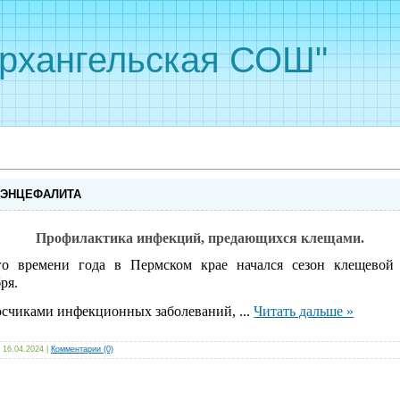
рхангельская СОШ"
 ЭНЦЕФАЛИТА
Профилактика инфекций, предающихся клещами.
го времени года в Пермском крае начался сезон клещевой 
ря.
счиками инфекционных заболеваний,
...
Читать дальше »
16.04.2024
|
Комментарии (0)