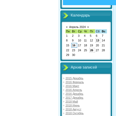
Календарь
«
Апрель 2024
»
Пн
Вт
Ср
Чт
Пт
Сб
Вс
1
2
3
4
5
6
7
8
9
10
11
12
13
14
15
16
17
18
19
20
21
22
23
24
25
26
27
28
29
30
Архив записей
2015 Декабрь
2016 Февраль
2016 Март
2016 Апрель
2016 Декабрь
2017 Декабрь
2018 Май
2018 Июнь
2018 Август
2018 Октябрь