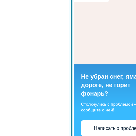
Не убран снег, ям
дороге, не горит
фонарь?
Столкнулись с проблемой
сообщите о ней!
Написать о пробл