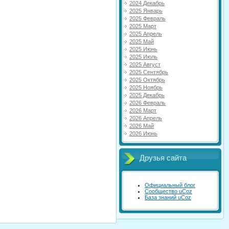
2024 Декабрь
2025 Январь
2025 Февраль
2025 Март
2025 Апрель
2025 Май
2025 Июнь
2025 Июль
2025 Август
2025 Сентябрь
2025 Октябрь
2025 Ноябрь
2025 Декабрь
2026 Февраль
2026 Март
2026 Апрель
2026 Май
2026 Июнь
Друзья сайта
Официальный блог
Сообщество uCoz
База знаний uCoz