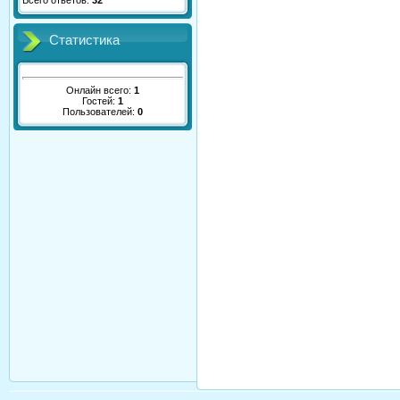
Всего ответов:
32
Статистика
Онлайн всего:
1
Гостей:
1
Пользователей:
0