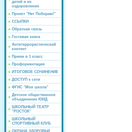
детей и их
оздоровления
Проект "Нет Поборам!"
ССЫЛКИ
Обратная связь
Гостевая книга
Антитеррористический
контент
Прием в 1 класс
Профориентация
ИТОГОВОЕ СОЧИНЕНИЕ
ДОСТУП к сети
ФГИС "Моя школа"
Детское общественное
объединение ЮИД
ШКОЛЬНЫЙ ТЕАТР
"РОСТОК"
ШКОЛЬНЫЙ
СПОРТИВНЫЙ КЛУБ
ОХРАНА ЗДОРОВЬЯ