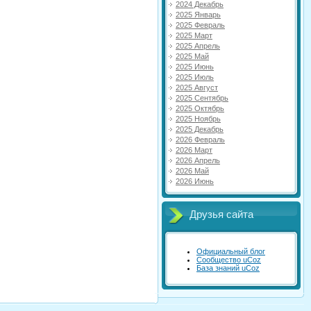
2024 Декабрь
2025 Январь
2025 Февраль
2025 Март
2025 Апрель
2025 Май
2025 Июнь
2025 Июль
2025 Август
2025 Сентябрь
2025 Октябрь
2025 Ноябрь
2025 Декабрь
2026 Февраль
2026 Март
2026 Апрель
2026 Май
2026 Июнь
Друзья сайта
Официальный блог
Сообщество uCoz
База знаний uCoz