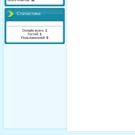
Всего ответов:
32
Статистика
Онлайн всего:
1
Гостей:
1
Пользователей:
0