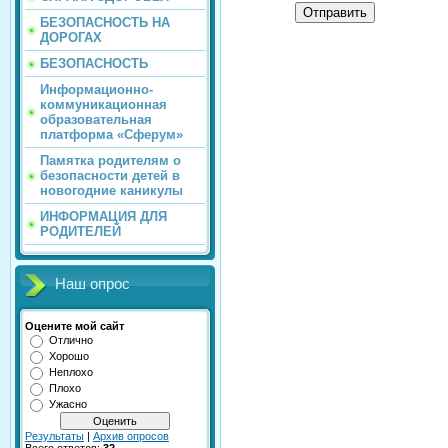
Отправить
БЕЗОПАСНОСТЬ НА
ДОРОГАХ
БЕЗОПАСНОСТЬ
Информационно-
коммуникационная
образовательная
платформа «Сферум»
Памятка родителям о
безопасности детей в
новогодние каникулы
ИНФОРМАЦИЯ ДЛЯ
РОДИТЕЛЕЙ
Наш опрос
Оцените мой сайт
Отлично
Хорошо
Неплохо
Плохо
Ужасно
Результаты
|
Архив опросов