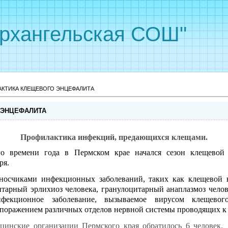
рхангельская СОШ"
АКТИКА КЛЕЩЕВОГО ЭНЦЕФАЛИТА
 ЭНЦЕФАЛИТА
Профилактика инфекций, предающихся клещами.
о времени года в Пермском крае начался сезон клещевой 
ря.
осчиками инфекционных заболеваний, таких как клещевой 
тарный эрлихиоз человека, гранулоцитарный анаплазмоз челов
нфекционное заболевание, вызываемое вирусом клещевого
 поражением различных отделов нервной системы проводящих к 
нские организации Пермского края обратилось 6 человек,