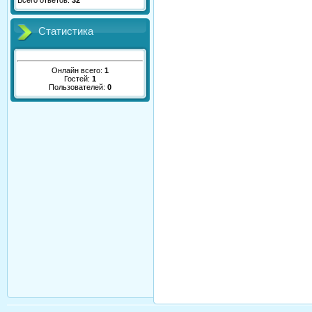
Всего ответов:
32
Статистика
Онлайн всего:
1
Гостей:
1
Пользователей:
0