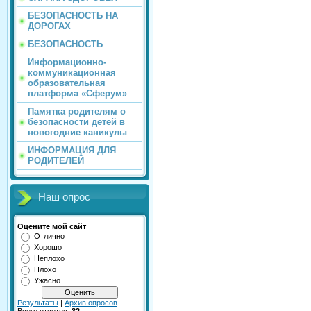
БЕЗОПАСНОСТЬ НА
ДОРОГАХ
БЕЗОПАСНОСТЬ
Информационно-
коммуникационная
образовательная
платформа «Сферум»
Памятка родителям о
безопасности детей в
новогодние каникулы
ИНФОРМАЦИЯ ДЛЯ
РОДИТЕЛЕЙ
Наш опрос
Оцените мой сайт
Отлично
Хорошо
Неплохо
Плохо
Ужасно
Результаты
|
Архив опросов