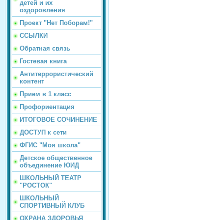
детей и их
оздоровления
Проект "Нет Поборам!"
ССЫЛКИ
Обратная связь
Гостевая книга
Антитеррористический
контент
Прием в 1 класс
Профориентация
ИТОГОВОЕ СОЧИНЕНИЕ
ДОСТУП к сети
ФГИС "Моя школа"
Детское общественное
объединение ЮИД
ШКОЛЬНЫЙ ТЕАТР
"РОСТОК"
ШКОЛЬНЫЙ
СПОРТИВНЫЙ КЛУБ
ОХРАНА ЗДОРОВЬЯ