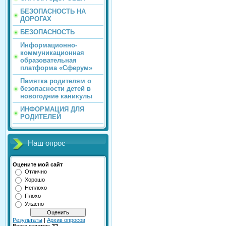
БЕЗОПАСНОСТЬ НА
ДОРОГАХ
БЕЗОПАСНОСТЬ
Информационно-
коммуникационная
образовательная
платформа «Сферум»
Памятка родителям о
безопасности детей в
новогодние каникулы
ИНФОРМАЦИЯ ДЛЯ
РОДИТЕЛЕЙ
Наш опрос
Оцените мой сайт
Отлично
Хорошо
Неплохо
Плохо
Ужасно
Результаты
|
Архив опросов