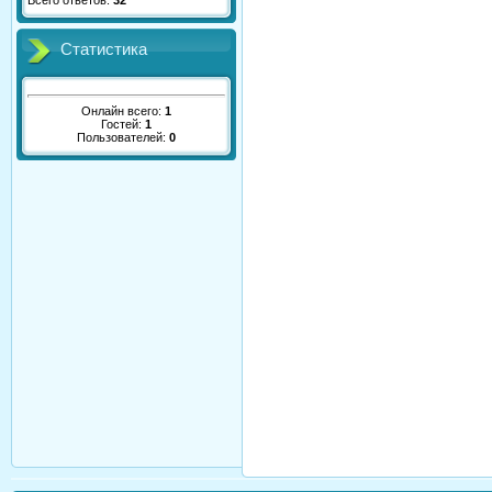
Всего ответов:
32
Статистика
Онлайн всего:
1
Гостей:
1
Пользователей:
0