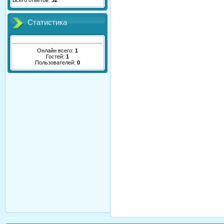
Всего ответов:
32
Статистика
Онлайн всего:
1
Гостей:
1
Пользователей:
0