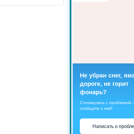
Не убран снег, ям
дороге, не горит
фонарь?
Столкнулись с проблемой
сообщите о ней!
Написать о пробл