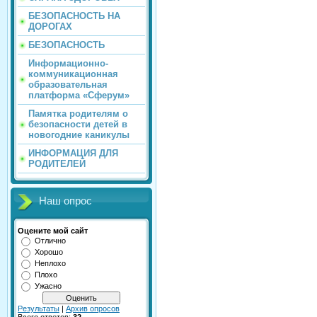
БЕЗОПАСНОСТЬ НА
ДОРОГАХ
БЕЗОПАСНОСТЬ
Информационно-
коммуникационная
образовательная
платформа «Сферум»
Памятка родителям о
безопасности детей в
новогодние каникулы
ИНФОРМАЦИЯ ДЛЯ
РОДИТЕЛЕЙ
Наш опрос
Оцените мой сайт
Отлично
Хорошо
Неплохо
Плохо
Ужасно
Результаты
|
Архив опросов