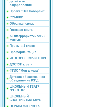
детей и их
оздоровления
Проект "Нет Поборам!"
ССЫЛКИ
Обратная связь
Гостевая книга
Антитеррористический
контент
Прием в 1 класс
Профориентация
ИТОГОВОЕ СОЧИНЕНИЕ
ДОСТУП к сети
ФГИС "Моя школа"
Детское общественное
объединение ЮИД
ШКОЛЬНЫЙ ТЕАТР
"РОСТОК"
ШКОЛЬНЫЙ
СПОРТИВНЫЙ КЛУБ
ОХРАНА ЗДОРОВЬЯ