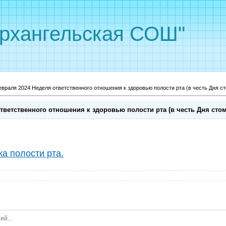
рхангельская СОШ"
евраля 2024 Неделя ответственного отношения к здоровью полости рта (в честь Дня с
ответственного отношения к здоровью полости рта (в честь Дня стом
а полости рта.