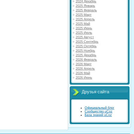
2024 Декабрь
2025 Январь
2025 Февраль
2025 Март
2025 Апрель
2025 Май
2025 Июнь
2025 Июль
2025 Август
2025 Сентябрь
2025 Октябрь
2025 Ноябрь
2025 Декабрь
2026 Февраль
2026 Март
2026 Апрель
2026 Май
2026 Июнь
Друзья сайта
Официальный блог
Сообщество uCoz
База знаний uCoz