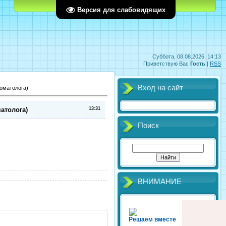
Главная
Регистрация
Вход
Версия для слабовидящих
Суббота, 08.08.2026, 14:13
Приветствую Вас
Гость
|
RSS
Вход на сайт
томатолога)
атолога)
13:31
Поиск
ВНИМАНИЕ
Решаем вместе