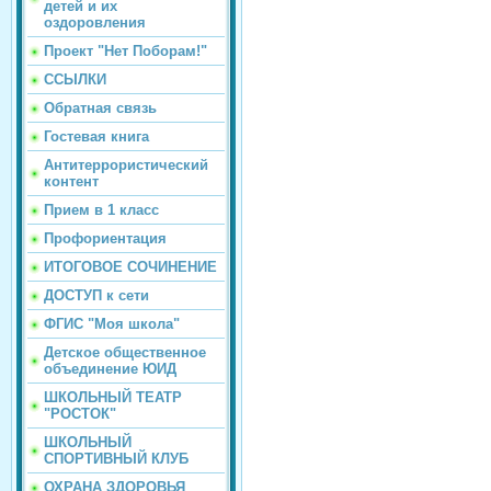
детей и их
оздоровления
Проект "Нет Поборам!"
ССЫЛКИ
Обратная связь
Гостевая книга
Антитеррористический
контент
Прием в 1 класс
Профориентация
ИТОГОВОЕ СОЧИНЕНИЕ
ДОСТУП к сети
ФГИС "Моя школа"
Детское общественное
объединение ЮИД
ШКОЛЬНЫЙ ТЕАТР
"РОСТОК"
ШКОЛЬНЫЙ
СПОРТИВНЫЙ КЛУБ
ОХРАНА ЗДОРОВЬЯ