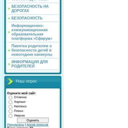
БЕЗОПАСНОСТЬ НА
ДОРОГАХ
БЕЗОПАСНОСТЬ
Информационно-
коммуникационная
образовательная
платформа «Сферум»
Памятка родителям о
безопасности детей в
новогодние каникулы
ИНФОРМАЦИЯ ДЛЯ
РОДИТЕЛЕЙ
Наш опрос
Оцените мой сайт
Отлично
Хорошо
Неплохо
Плохо
Ужасно
Результаты
|
Архив опросов