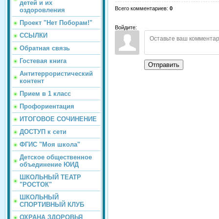
детей и их
Всего комментариев
:
0
оздоровления
Проект "Нет Поборам!"
Войдите:
ССЫЛКИ
Обратная связь
Гостевая книга
Отправить
Антитеррористический
контент
Прием в 1 класс
Профориентация
ИТОГОВОЕ СОЧИНЕНИЕ
ДОСТУП к сети
ФГИС "Моя школа"
Детское общественное
объединение ЮИД
ШКОЛЬНЫЙ ТЕАТР
"РОСТОК"
ШКОЛЬНЫЙ
СПОРТИВНЫЙ КЛУБ
ОХРАНА ЗДОРОВЬЯ