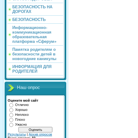
БЕЗОПАСНОСТЬ НА
ДОРОГАХ
БЕЗОПАСНОСТЬ
Информационно-
коммуникационная
образовательная
платформа «Сферум»
Памятка родителям о
безопасности детей в
новогодние каникулы
ИНФОРМАЦИЯ ДЛЯ
РОДИТЕЛЕЙ
Наш опрос
Оцените мой сайт
Отлично
Хорошо
Неплохо
Плохо
Ужасно
Результаты
|
Архив опросов