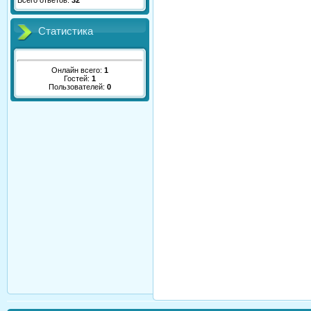
Всего ответов:
32
Статистика
Онлайн всего:
1
Гостей:
1
Пользователей:
0