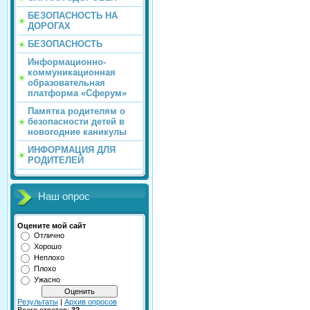
БЕЗОПАСНОСТЬ НА
ДОРОГАХ
БЕЗОПАСНОСТЬ
Информационно-
коммуникационная
образовательная
платформа «Сферум»
Памятка родителям о
безопасности детей в
новогодние каникулы
ИНФОРМАЦИЯ ДЛЯ
РОДИТЕЛЕЙ
Наш опрос
Оцените мой сайт
Отлично
Хорошо
Неплохо
Плохо
Ужасно
Результаты
|
Архив опросов