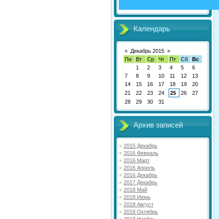
Календарь
«
Декабрь 2015
»
Пн
Вт
Ср
Чт
Пт
Сб
Вс
1
2
3
4
5
6
7
8
9
10
11
12
13
14
15
16
17
18
19
20
21
22
23
24
25
26
27
28
29
30
31
Архив записей
2015 Декабрь
2016 Февраль
2016 Март
2016 Апрель
2016 Декабрь
2017 Декабрь
2018 Май
2018 Июнь
2018 Август
2018 Октябрь