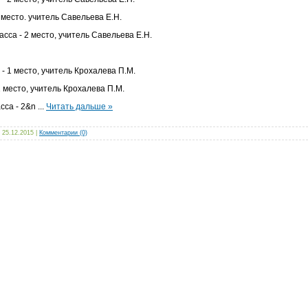
 место. учитель Савельева Е.Н.
сса - 2 место, учитель Савельева Е.Н.
- 1 место, учитель Крохалева П.М.
1 место, учитель Крохалева П.М.
асса - 2&n
...
Читать дальше »
25.12.2015
|
Комментарии (0)