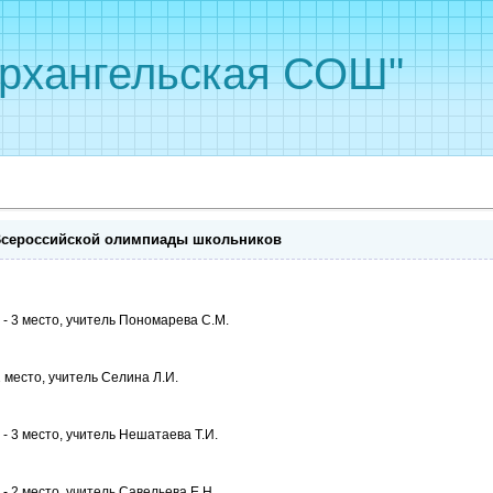
рхангельская СОШ"
 Всероссийской олимпиады школьников
 - 3 место, учитель Пономарева С.М.
1 место, учитель Селина Л.И.
- 3 место, учитель Нешатаева Т.И.
- 2 место, учитель Савельева Е.Н.