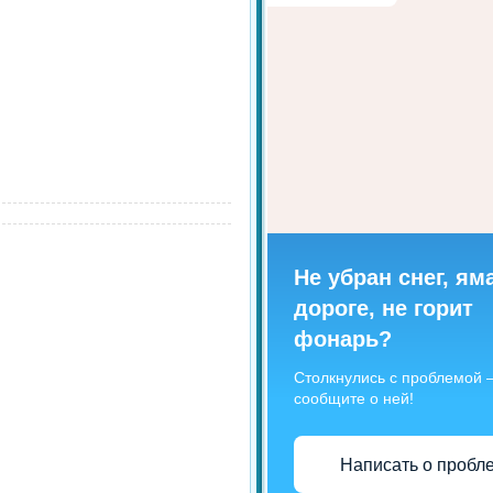
Не убран снег, ям
дороге, не горит
фонарь?
Столкнулись с проблемой
сообщите о ней!
Написать о пробл