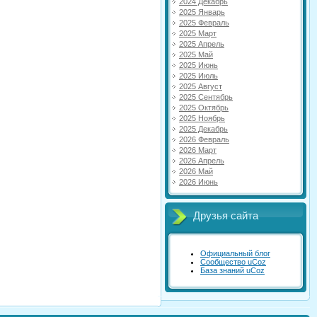
2024 Декабрь
2025 Январь
2025 Февраль
2025 Март
2025 Апрель
2025 Май
2025 Июнь
2025 Июль
2025 Август
2025 Сентябрь
2025 Октябрь
2025 Ноябрь
2025 Декабрь
2026 Февраль
2026 Март
2026 Апрель
2026 Май
2026 Июнь
Друзья сайта
Официальный блог
Сообщество uCoz
База знаний uCoz