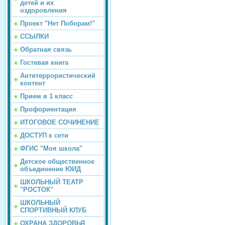
детей и их
оздоровления
Проект "Нет Поборам!"
ССЫЛКИ
Обратная связь
Гостевая книга
Антитеррористический
контент
Прием в 1 класс
Профориентация
ИТОГОВОЕ СОЧИНЕНИЕ
ДОСТУП к сети
ФГИС "Моя школа"
Детское общественное
объединение ЮИД
ШКОЛЬНЫЙ ТЕАТР
"РОСТОК"
ШКОЛЬНЫЙ
СПОРТИВНЫЙ КЛУБ
ОХРАНА ЗДОРОВЬЯ