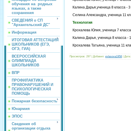
обучения на родных
Калина Дарья,ученица 8 класса - 3
языках, а также
сохранения
Селина Александра, ученица 11 кла
СВЕДЕНИЯ о СП
Технология
"Архангельский ДС"
Крохалева Юлия, ученица 7 класса 
Информация
Калина Дарья, ученица 8 класса - 
ИТОГОВАЯ АТТЕСТАЦИЯ
ШКОЛЬНИКОВ (ЕГЭ,
Крохалева Татьяна, ученица 11 кл
ОГЭ, ГИА)
ВСЕРОССИЙСКАЯ
Просмотров:
297
|
Добавил:
evlasova1958
|
Дата:
ОЛИМПИАДА
ШКОЛЬНИКОВ
ВПР
ПРОФИЛАКТИКА
ПРАВОНАРУШЕНИЙ И
ПСИХОЛОГИЧЕСКАЯ
ПОМОЩЬ
Пожарная безопасность
Юнармия
ЭПОС
Сведения об
организации отдыха