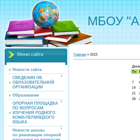
МБОУ "А
Меню сайта
Главная
»
2015
Дека
Новости сайта
Пн
СВЕДЕНИЯ ОБ
ОБРАЗОВАТЕЛЬНОЙ
7
ОРГАНИЗАЦИИ
14
21
Образование
28
ОПОРНАЯ ПЛОЩАДКА
ПО ВОПРОСАМ
ИЗУЧЕНИЯ РОДНОГО
КОМИ-ПЕРМЯЦКОГО
ЯЗЫКА
Новости школы
по реализации опорной
площадки по вопросам