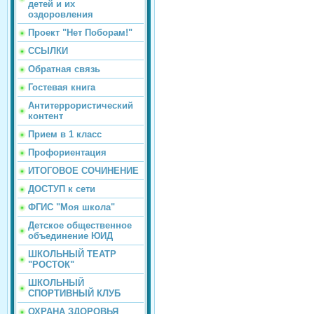
детей и их
оздоровления
Проект "Нет Поборам!"
ССЫЛКИ
Обратная связь
Гостевая книга
Антитеррористический
контент
Прием в 1 класс
Профориентация
ИТОГОВОЕ СОЧИНЕНИЕ
ДОСТУП к сети
ФГИС "Моя школа"
Детское общественное
объединение ЮИД
ШКОЛЬНЫЙ ТЕАТР
"РОСТОК"
ШКОЛЬНЫЙ
СПОРТИВНЫЙ КЛУБ
ОХРАНА ЗДОРОВЬЯ