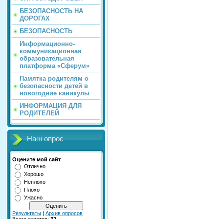
БЕЗОПАСНОСТЬ НА
ДОРОГАХ
БЕЗОПАСНОСТЬ
Информационно-
коммуникационная
образовательная
платформа «Сферум»
Памятка родителям о
безопасности детей в
новогодние каникулы
ИНФОРМАЦИЯ ДЛЯ
РОДИТЕЛЕЙ
Наш опрос
Оцените мой сайт
Отлично
Хорошо
Неплохо
Плохо
Ужасно
Результаты
|
Архив опросов