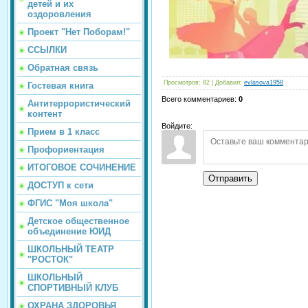
детей и их
оздоровления
Проект "Нет Поборам!"
ССЫЛКИ
Обратная связь
Просмотров
:
82
|
Добавил
:
evlasova1958
Гостевая книга
Всего комментариев
:
0
Антитеррористический
контент
Войдите:
Прием в 1 класс
Профориентация
ИТОГОВОЕ СОЧИНЕНИЕ
Отправить
ДОСТУП к сети
ФГИС "Моя школа"
Детское общественное
объединение ЮИД
ШКОЛЬНЫЙ ТЕАТР
"РОСТОК"
ШКОЛЬНЫЙ
СПОРТИВНЫЙ КЛУБ
ОХРАНА ЗДОРОВЬЯ