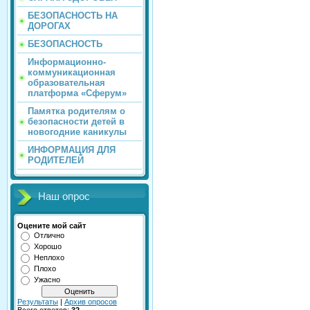
БЕЗОПАСНОСТЬ НА
ДОРОГАХ
БЕЗОПАСНОСТЬ
Информационно-
коммуникационная
образовательная
платформа «Сферум»
Памятка родителям о
безопасности детей в
новогодние каникулы
ИНФОРМАЦИЯ ДЛЯ
РОДИТЕЛЕЙ
Наш опрос
Оцените мой сайт
Отлично
Хорошо
Неплохо
Плохо
Ужасно
Результаты
|
Архив опросов