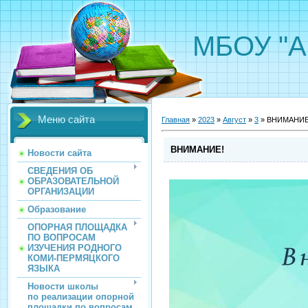
МБОУ "А
Меню сайта
Главная
»
2023
»
Август
»
3
» ВНИМАНИЕ
ВНИМАНИЕ!
Новости сайта
СВЕДЕНИЯ ОБ
ОБРАЗОВАТЕЛЬНОЙ
ОРГАНИЗАЦИИ
Образование
ОПОРНАЯ ПЛОЩАДКА
ПО ВОПРОСАМ
ИЗУЧЕНИЯ РОДНОГО
КОМИ-ПЕРМЯЦКОГО
ЯЗЫКА
Новости школы
по реализации опорной
площадки по вопросам