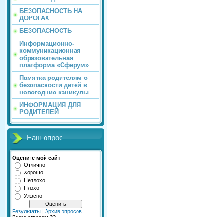
БЕЗОПАСНОСТЬ НА
ДОРОГАХ
БЕЗОПАСНОСТЬ
Информационно-
коммуникационная
образовательная
платформа «Сферум»
Памятка родителям о
безопасности детей в
новогодние каникулы
ИНФОРМАЦИЯ ДЛЯ
РОДИТЕЛЕЙ
Наш опрос
Оцените мой сайт
Отлично
Хорошо
Неплохо
Плохо
Ужасно
Результаты
|
Архив опросов