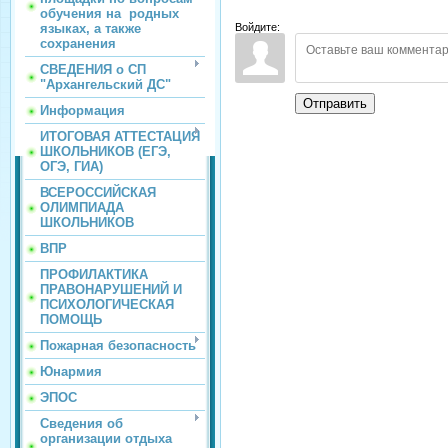
обучения на родных
языках, а также
Войдите:
сохранения
СВЕДЕНИЯ о СП
"Архангельский ДС"
Отправить
Информация
ИТОГОВАЯ АТТЕСТАЦИЯ
ШКОЛЬНИКОВ (ЕГЭ,
ОГЭ, ГИА)
ВСЕРОССИЙСКАЯ
ОЛИМПИАДА
ШКОЛЬНИКОВ
ВПР
ПРОФИЛАКТИКА
ПРАВОНАРУШЕНИЙ И
ПСИХОЛОГИЧЕСКАЯ
ПОМОЩЬ
Пожарная безопасность
Юнармия
ЭПОС
Сведения об
организации отдыха