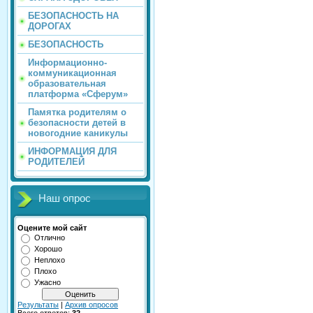
БЕЗОПАСНОСТЬ НА
ДОРОГАХ
БЕЗОПАСНОСТЬ
Информационно-
коммуникационная
образовательная
платформа «Сферум»
Памятка родителям о
безопасности детей в
новогодние каникулы
ИНФОРМАЦИЯ ДЛЯ
РОДИТЕЛЕЙ
Наш опрос
Оцените мой сайт
Отлично
Хорошо
Неплохо
Плохо
Ужасно
Результаты
|
Архив опросов