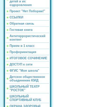
детей и их
оздоровления
Проект "Нет Поборам!"
ССЫЛКИ
Обратная связь
Гостевая книга
Антитеррористический
контент
Прием в 1 класс
Профориентация
ИТОГОВОЕ СОЧИНЕНИЕ
ДОСТУП к сети
ФГИС "Моя школа"
Детское общественное
объединение ЮИД
ШКОЛЬНЫЙ ТЕАТР
"РОСТОК"
ШКОЛЬНЫЙ
СПОРТИВНЫЙ КЛУБ
ОХРАНА ЗДОРОВЬЯ