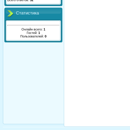
Всего ответов:
32
Статистика
Онлайн всего:
1
Гостей:
1
Пользователей:
0