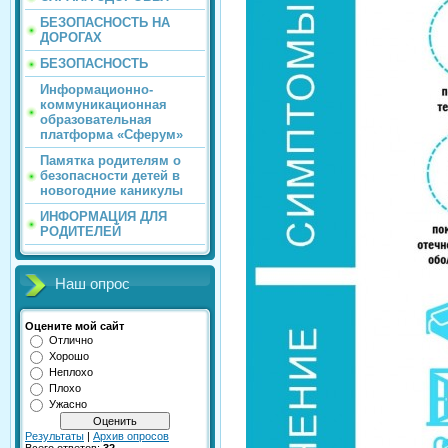
БЕЗОПАСНОСТЬ НА
ДОРОГАХ
БЕЗОПАСНОСТЬ
Информационно-
коммуникационная
образовательная
платформа «Сферум»
Памятка родителям о
безопасности детей в
новогодние каникулы
ИНФОРМАЦИЯ ДЛЯ
РОДИТЕЛЕЙ
Наш опрос
Оцените мой сайт
Отлично
Хорошо
Неплохо
Плохо
Ужасно
Результаты
|
Архив опросов