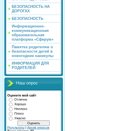
БЕЗОПАСНОСТЬ НА
ДОРОГАХ
БЕЗОПАСНОСТЬ
Информационно-
коммуникационная
образовательная
платформа «Сферум»
Памятка родителям о
безопасности детей в
новогодние каникулы
ИНФОРМАЦИЯ ДЛЯ
РОДИТЕЛЕЙ
Наш опрос
Оцените мой сайт
Отлично
Хорошо
Неплохо
Плохо
Ужасно
Результаты
|
Архив опросов