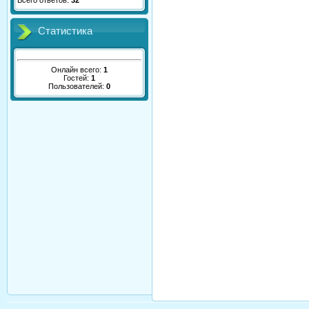
Всего ответов:
32
Статистика
Онлайн всего:
1
Гостей:
1
Пользователей:
0