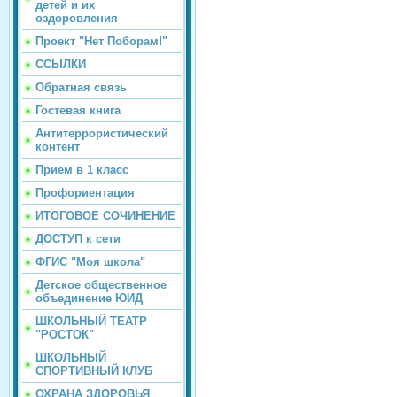
детей и их
оздоровления
Проект "Нет Поборам!"
ССЫЛКИ
Обратная связь
Гостевая книга
Антитеррористический
контент
Прием в 1 класс
Профориентация
ИТОГОВОЕ СОЧИНЕНИЕ
ДОСТУП к сети
ФГИС "Моя школа"
Детское общественное
объединение ЮИД
ШКОЛЬНЫЙ ТЕАТР
"РОСТОК"
ШКОЛЬНЫЙ
СПОРТИВНЫЙ КЛУБ
ОХРАНА ЗДОРОВЬЯ